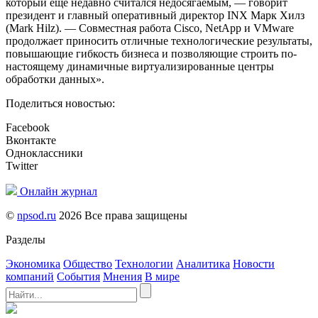
который еще недавно считался недосягаемым, — говорит
президент и главный оперативный директор INX Марк Хилз
(Mark Hilz). — Совместная работа Cisco, NetApp и VMware
продолжает приносить отличные технологические результаты,
повышающие гибкость бизнеса и позволяющие строить по-
настоящему динамичные виртуализированные центры
обработки данных».
Поделиться новостью:
Facebook
Вконтакте
Одноклассники
Twitter
Онлайн журнал
©
npsod.ru
2026 Все права защищены
Разделы
Экономика
Общество
Технологии
Аналитика
Новости
компаний
События
Мнения
В мире