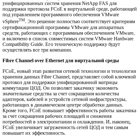
унифицированных систем хранения NetApp FAS для
поддержки протокола FCoE в виртуальной среде, работающей
под управлением программного обеспечения VMware
TM
vSphere
. Это решение полностью соответствует критериям
сертификационной программы VMware для аппаратных
средств, работающих с программным обеспечением VMware,
и включено в список совместимых систем VMware Hardware
Compatibility Guide. Его техническую поддержку будут
осуществлять все три компании.
Fibre
Channel
over
Ethernet
для виртуальной среды
FCoE, новый этап развития сетевой технологии и технологии
хранения данных Fibre Channel, представляет собой ключевой
протокол для поддержки унифицированной матрицы
коммутации ЦОД. Он позволяет заказчику экономить
значительные средства за счет сокращения количества
адаптеров, кабелей и устройств сетевой инфраструктуры,
работающих в динамическом центре обработки данных.
Кроме того, FCoE повышает эффективность работы заказчика
за счет сокращения рабочих площадей и снижения
потребностей в электропитании и охлаждении. И, наконец,
FCoE увеличивает загруженность сетей ЦОД и тем самым
повышает их эффективность.