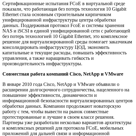
Сертификационные испытания FCoE в виртуальной среде
показали, что работающая без потерь технология 10 Gigabit
Ethernet стала основным строительным кирпичиком
унифицированной инфраструктуры центра обработки
данных. Поддерживая протокол FcoE и системы хранения
NAS и iSCSI в единой унифицированной сети с работающей
без потерь технологией 10 Gigabit Ethernet, это комплексное
решение для виртуализированной среды помогает заказчикам
консолидировать инфраструктуру ЦОД, экономить
капитальные и текущие расходы, повышать эффективность
управления, а также наращивать гибкость и
производительность инфраструктуры.
Совместная работа компаний
Cisco
,
NetApp
и
VMware
В январе 2010 года Cisco, NetApp и VMware объявили о
расширении долгосрочного сотрудничества, нацеленного на
повышение эффективности, динамичности и
информационной безопасности виртуализированных центров
обработки данных. Компании продолжают новаторскую
работу с тем, чтобы вывести на рынок совместные
протестированные и лучшие в своем классе решения.
Партнеры уже разработали несколько вариантов архитектуры
и комплексных решений для протокола FCoE, мобильных
приложений для дальней связи и информационной