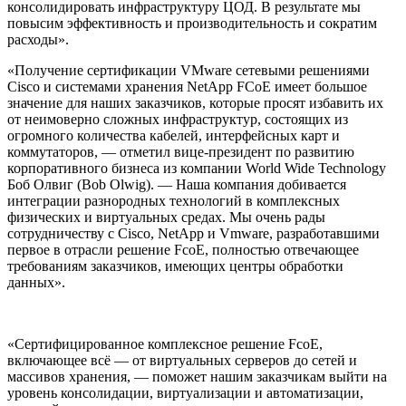
консолидировать инфраструктуру ЦОД. В результате мы
повысим эффективность и производительность и сократим
расходы».
«Получение сертификации VMware сетевыми решениями
Cisco и системами хранения NetApp FCoE имеет большое
значение для наших заказчиков, которые просят избавить их
от неимоверно сложных инфраструктур, состоящих из
огромного количества кабелей, интерфейсных карт и
коммутаторов, — отметил вице-президент по развитию
корпоративного бизнеса из компании World Wide Technology
Боб Олвиг (Bob Olwig). — Наша компания добивается
интеграции разнородных технологий в комплексных
физических и виртуальных средах. Мы очень рады
сотрудничеству с Cisco, NetApp и Vmware, разработавшими
первое в отрасли решение FcoE, полностью отвечающее
требованиям заказчиков, имеющих центры обработки
данных».
«Сертифицированное комплексное решение FcoE,
включающее всё — от виртуальных серверов до сетей и
массивов хранения, — поможет нашим заказчикам выйти на
уровень консолидации, виртуализации и автоматизации,