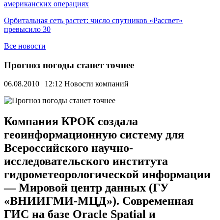
американских операциях
Орбитальная сеть растет: число спутников «Рассвет»
превысило 30
Все новости
Прогноз погоды станет точнее
06.08.2010 | 12:12
Новости компаний
Компания КРОК создала
геоинформационную систему для
Всероссийского научно-
исследовательского института
гидрометеорологической информации
— Мировой центр данных (ГУ
«ВНИИГМИ-МЦД»). Современная
ГИС на базе Oracle Spatial и