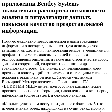
приложений Bentley Systems
значительно расширила возможности
анализа и визуализации данных,
повысила качество предоставляемой
информации.
Помимо ежедневно предоставляемой нашим гражданам
информации о погоде, данные института используются в
авиации и на флоте для планирования рейсов, в медицине для
профилактики метеозависимых людей и прогноза
распространения эпидемий, а также при строительстве дорог,
зданий и сооружений, гидроэлектростанций и др.
грандиозных строек.. Например, при планировании норм
прочности конструкций в зависимости от толщины снежного
покрова в различных регионах. Являясь участником
Всемирной Метеорологической Организации, ГУ
«ВНИИГМИ-МЦД» делает долгосрочные климатические
прогнозы на основе информации, накопленной за весь период
наблюдений (более ста лет), и сложного анализа.
«Каждые сутки к нам поступают данные с более чем 5 тыс.
измерительных точек, находящихся на суше, реках, морях и