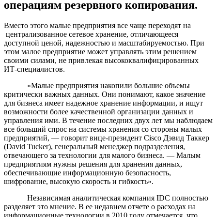
операциям резервного копирования.
Вместо этого малые предприятия все чаще переходят на
централизованное сетевое хранение, отличающееся
доступной ценой, надежностью и масштабируемостью. При
этом малое предприятие может управлять этим решением
своими силами, не привлекая высококвалифицированных
ИТ-специалистов.
«Малые предприятия накопили большие объемы
критически важных данных. Они понимают, какое значение
для бизнеса имеет надежное хранение информации, и ищут
возможности более качественной организации данных и
управления ими. В течение последних двух лет мы наблюдаем
все больший спрос на системы хранения со стороны малых
предприятий, — говорит вице-президент Cisco Дэвид Таккер
(David Tucker), генеральный менеджер подразделения,
отвечающего за технологии для малого бизнеса. — Малым
предприятиям нужны решения для хранения данных,
обеспечивающие информационную безопасность,
шифрование, высокую скорость и гибкость».
Независимая аналитическая компания IDC полностью
разделяет это мнение. В ее недавнем отчете о расходах на
информационные технологии в 2010 году отмечается, что