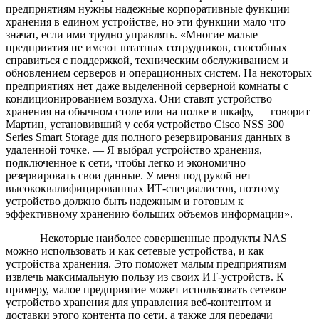
предприятиям нужны надежные корпоративные функции
хранения в едином устройстве, но эти функции мало что
значат, если ими трудно управлять. «Многие малые
предприятия не имеют штатных сотрудников, способных
справиться с поддержкой, техническим обслуживанием и
обновлением серверов и операционных систем. На некоторых
предприятиях нет даже выделенной серверной комнаты с
кондиционированием воздуха. Они ставят устройство
хранения на обычном столе или на полке в шкафу, — говорит
Мартин, установивший у себя устройство Cisco NSS 300
Series Smart Storage для полного резервирования данных в
удаленной точке. — Я выбрал устройство хранения,
подключенное к сети, чтобы легко и экономично
резервировать свои данные. У меня под рукой нет
высококвалифицированных ИТ-специалистов, поэтому
устройство должно быть надежным и готовым к
эффективному хранению больших объемов информации».
Некоторые наиболее совершенные продукты NAS
можно использовать и как сетевые устройства, и как
устройства хранения. Это поможет малым предприятиям
извлечь максимальную пользу из своих ИТ-устройств. К
примеру, малое предприятие может использовать сетевое
устройство хранения для управления веб-контентом и
доставки этого контента по сети, а также для передачи