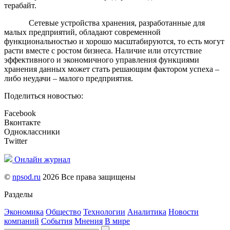
терабайт.
Сетевые устройства хранения, разработанные для
малых предприятий, обладают современной
функциональностью и хорошо масштабируются, то есть могут
расти вместе с ростом бизнеса. Наличие или отсутствие
эффективного и экономичного управления функциями
хранения данных может стать решающим фактором успеха –
либо неудачи – малого предприятия.
Поделиться новостью:
Facebook
Вконтакте
Одноклассники
Twitter
Онлайн журнал
©
npsod.ru
2026 Все права защищены
Разделы
Экономика
Общество
Технологии
Аналитика
Новости
компаний
События
Мнения
В мире