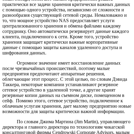
практически все задачи хранения критически важных данных
с помощью одного устройства, независимо от сложности и
разнообразия существующей сетевой среды. Немаловажно и
то, что мощное устройство NAS предоставляет услуги
централизованного хранения и обмена файлами каждому
сотруднику. Оно автоматически резервирует данные каждого
клиента, подключенного к сети. Кроме того, устройство
хранения защищает критически важные корпоративные
данные с помощью защиты каналов удаленного доступа и
шифрования данных.
Огромное значение имеет восстановление данных
после чрезвычайных происшествий, поэтому малые
предприятия предпочитают аппаратные решения,
облегчающие этот процесс. С этой целью, по словам Дэвида
Таккера, некоторые компании устанавливают резервное
сетевое устройство в удаленной точке, а другие хранят
резервные копии данных на съемном диске, помещенном в
сейф. Помимо этого, сетевое устройство, подключенное к
облачным услугам хранения, дает малому предприятию новые
возможности для защиты критически важной информации.
По словам Джима Мартина (Jim Martin), управляющего
директора и главного директора по технологиям чикагской
консалтинговой фирмы Cendrowski Corporate Advisors, малым