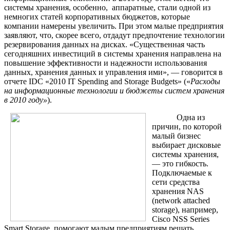
системы хранения, особенно, аппаратные, стали одной из
немногих статей корпоративных бюджетов, которые
компании намерены увеличить. При этом малые предприятия
заявляют, что, скорее всего, отдадут предпочтение технологии
резервирования данных на дисках. «Существенная часть
сегодняшних инвестиций в системы хранения направлена на
повышение эффективности и надежности использования
данных, хранения данных и управления ими», — говорится в
отчете IDC «2010 IT Spending and Storage Budgets» («
Расходы
на информационные технологии и бюджеты систем хранения
в 2010 году»
).
Одна из
причин, по которой
малый бизнес
выбирает дисковые
системы хранения,
— это гибкость.
Подключаемые к
сети средства
хранения NAS
(network attached
storage), например,
Cisco NSS Series
Smart Storage, помогают малым предприятиям решать