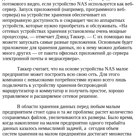
потокового видео, если устройство NAS используется как веб-
сервер. Запуск приложений (например, программного веб-
сервера) на устройстве хранения обеспечивает их
непрерывную доступность и сокращает число аппаратных
устройств, которые нужно приобретать и обслуживать. «На
сетевых устройствах хранения установлены очень мощные
процессоры, — отмечает Дэвид Таккер. — С их помощью вы
можете запускать самые разные приложения. Основным будет
приложение для хранения данных, но к нему можно добавить
много других — от пакета офисных приложений до сервера
электронной почты и медиасервера».
Таккер считает, что на основе устройства NAS малое
предприятие может построить всю свою сеть. Для этого
компании с невысокими потребностями нужно всего лишь
подключить к устройству хранения беспроводной
маршрутизатор и коммутатор и получить простое, хорошо
управляемое и расширяемое сетевое решение.
В области хранения данных перед любым малым
предприятием стоит одна и та же проблема: растет количество
сохраняемых файлов, увеличиваются их размеры. Было время,
когда накопление на малом предприятии одного терабайта
данных казалось немыслимой задачей, а сегодня объем
систем хранения на малом предприятии достигает множества