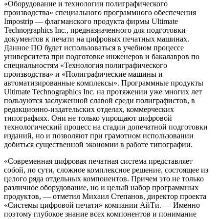
«Оборудование и технологии полиграфического
производства» специального программного обеспечения
Impostrip — флагманского продукта фирмы Ultimate
Technographics Inc., предназначенного для подготовки
документов к печати на цифровых печатных машинах.
Данное ПО будет использоваться в учебном процессе
университета при подготовке инженеров и бакалавров по
специальностям «Технология полиграфического
производства» и «Полиграфические машины и
автоматизированные комплексы». Программные продукты
Ultimate Technographics Inc. на протяжении уже многих лет
пользуются заслуженной славой среди полиграфистов, в
редакционно-издательских отделах, коммерческих
типографиях. Они не только упрощают цифровой
технологический процесс на стадии допечатной подготовки
изданий, но и позволяют при грамотном использовании
добиться существенной экономии в работе типографии.
«Современная цифровая печатная система представляет
собой, по сути, сложное комплексное решение, состоящее из
целого ряда отдельных компонентов. Причем это не только
различное оборудование, но и целый набор программных
продуктов, — отметил Михаил Степанов, директор проекта
«Системы цифровой печати» компании АйТи. — Именно
поэтому глубокое знание всех компонентов и понимание