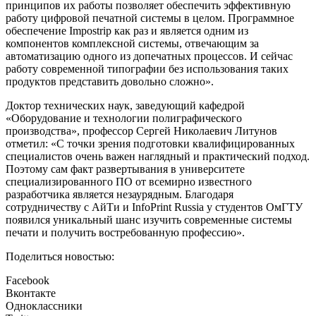
принципов их работы позволяет обеспечить эффективную
работу цифровой печатной системы в целом. Программное
обеспечение Impostrip как раз и является одним из
компонентов комплексной системы, отвечающим за
автоматизацию одного из допечатных процессов. И сейчас
работу современной типографии без использования таких
продуктов представить довольно сложно».
Доктор технических наук, заведующий кафедрой
«Оборудование и технологии полиграфического
производства», профессор Сергей Николаевич Литунов
отметил: «С точки зрения подготовки квалифицированных
специалистов очень важен наглядный и практический подход.
Поэтому сам факт развертывания в университете
специализированного ПО от всемирно известного
разработчика является незаурядным. Благодаря
сотрудничеству с АйТи и InfoPrint Russia у студентов ОмГТУ
появился уникальный шанс изучить современные системы
печати и получить востребованную профессию».
Поделиться новостью:
Facebook
Вконтакте
Одноклассники