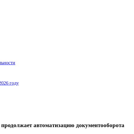
льности
2026 году
и продолжает автоматизацию документооборота