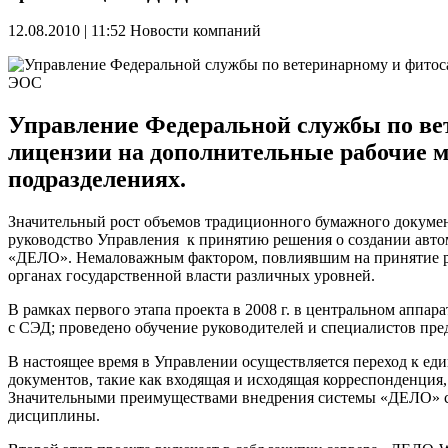
12.08.2010 | 11:52
Новости компаний
Управление Федеральной службы по ве
лицензии на дополнительные рабочие 
подразделениях.
Значительный рост объемов традиционного бумажного докумен
руководство Управления к принятию решения о создании авто
«ДЕЛО». Немаловажным фактором, повлиявшим на принятие ру
органах государственной власти различных уровней.
В рамках первого этапа проекта в
2008 г
. в центральном аппар
с СЭД; проведено обучение руководителей и специалистов пр
В настоящее время в Управлении осуществляется переход к е
документов, такие как входящая и исходящая корреспонденция
Значительными преимуществами внедрения системы «ДЕЛО» ст
дисциплины.