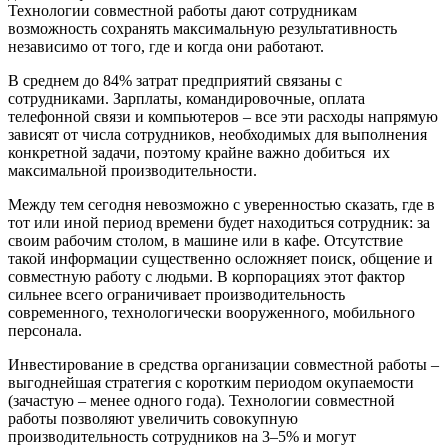
Технологии совместной работы дают сотрудникам
возможность сохранять максимальную результативность
независимо от того, где и когда они работают.
В среднем до 84% затрат предприятий связаны с
сотрудниками. Зарплаты, командировочные, оплата
телефонной связи и компьютеров – все эти расходы напрямую
зависят от числа сотрудников, необходимых для выполнения
конкретной задачи, поэтому крайне важно добиться их
максимальной производительности.
Между тем сегодня невозможно с уверенностью сказать, где в
тот или иной период времени будет находиться сотрудник: за
своим рабочим столом, в машине или в кафе. Отсутствие
такой информации существенно осложняет поиск, общение и
совместную работу с людьми. В корпорациях этот фактор
сильнее всего ограничивает производительность
современного, технологически вооруженного, мобильного
персонала.
Инвестирование в средства организации совместной работы –
выгоднейшая стратегия с коротким периодом окупаемости
(зачастую – менее одного года). Технологии совместной
работы позволяют увеличить совокупную
производительность сотрудников на 3–5% и могут