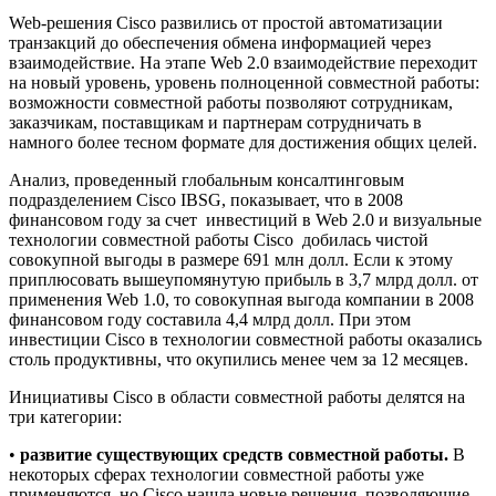
Web-решения Cisco развились от простой автоматизации
транзакций до обеспечения обмена информацией через
взаимодействие. На этапе Web 2.0 взаимодействие переходит
на новый уровень, уровень полноценной совместной работы:
возможности совместной работы позволяют сотрудникам,
заказчикам, поставщикам и партнерам сотрудничать в
намного более тесном формате для достижения общих целей.
Анализ, проведенный глобальным консалтинговым
подразделением Cisco IBSG, показывает, что в 2008
финансовом году за счет инвестиций в Web 2.0 и визуальные
технологии совместной работы Cisco добилась чистой
совокупной выгоды в размере 691 млн долл. Если к этому
приплюсовать вышеупомянутую прибыль в 3,7 млрд долл. от
применения Web 1.0, то совокупная выгода компании в 2008
финансовом году составила 4,4 млрд долл. При этом
инвестиции Cisco в технологии совместной работы оказались
столь продуктивны, что окупились менее чем за 12 месяцев.
Инициативы Cisco в области совместной работы делятся на
три категории:
•
развитие существующих средств совместной работы.
В
некоторых сферах технологии совместной работы уже
применяются, но Cisco нашла новые решения, позволяющие