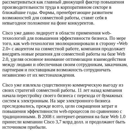
рассматриваться как главный движущий фактор повышения
производительности труда в корпоративном секторе в
ближайшие годы. Фирмы, пренебрегающие развитием
возможностей для совместной работы, ставят себя в
невыгодное положение на фоне конкурентов.
Cisco уже давно лидирует в области применения web-
технологий для повышения эффективности бизнеса. По мере
того, как web-технологии эволюционировали в сторону «Web
2.0» с акцентом на совместной работе, компания продолжает
внедрять новые решения для совместной работы на базе Web
2.0, уделяя основное внимание оптимизации взаимодействия
между людьми и обеспечивая своим сотрудникам, заказчикам,
партнерам и поставщикам возможность сотрудничать
независимо от их местонахождения.
Cisco уже извлекла существенную коммерческую выгоду из
своих стратегий совместной работы. 11 лет назад компания
начала перестройку своего бизнеса с перехода от бумажных
систем к электронным. На заре электронного бизнеса
преследовались, прежде всего, цели сокращения затрат и
повышения эффективности web-процессов по сравнению с
традиционными. В 2008 г. интернет-решения на базе Web 1.0
принесли компании Cisco 3,7 млрд долл. и продолжают быть
источником прибыли.