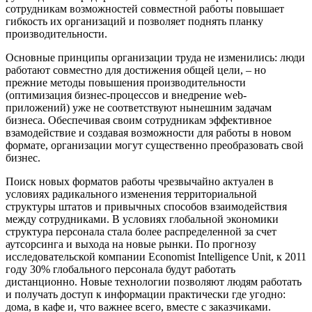
сотрудникам возможностей совместной работы повышает
гибкость их организаций и позволяет поднять планку
производительности.
Основные принципы организации труда не изменились: люди
работают совместно для достижения общей цели, – но
прежние методы повышения производительности
(оптимизация бизнес-процессов и внедрение web-
приложений) уже не соответствуют нынешним задачам
бизнеса. Обеспечивая своим сотрудникам эффективное
взамодействие и создавая возможности для работы в новом
формате, организации могут существенно преобразовать свой
бизнес.
Поиск новых форматов работы чрезвычайно актуален в
условиях радикального изменения территориальной
структуры штатов и привычных способов взаимодействия
между сотрудниками. В условиях глобальной экономики
структура персонала стала более распределенной за счет
аутсорсинга и выхода на новые рынки. По прогнозу
исследовательской компании Economist Intelligence Unit, к 2011
году 30% глобального персонала будут работать
дистанционно. Новые технологии позволяют людям работать
и получать доступ к информации практически где угодно:
дома, в кафе и, что важнее всего, вместе с заказчиками.