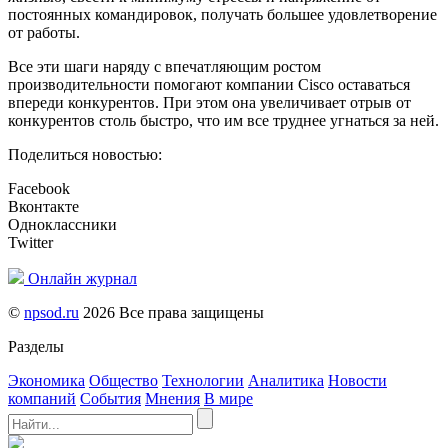
постоянных командировок, получать большее удовлетворение
от работы.
Все эти шаги наряду с впечатляющим ростом
производительности помогают компании Cisco оставаться
впереди конкурентов. При этом она увеличивает отрыв от
конкурентов столь быстро, что им все труднее угнаться за ней.
Поделиться новостью:
Facebook
Вконтакте
Одноклассники
Twitter
Онлайн журнал
©
npsod.ru
2026 Все права защищены
Разделы
Экономика
Общество
Технологии
Аналитика
Новости
компаний
События
Мнения
В мире