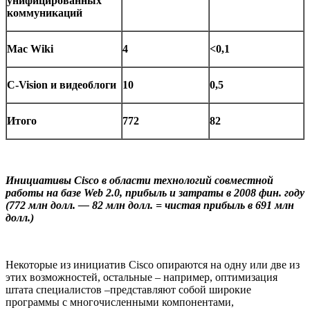
унифицированных
коммуникаций
Mac Wiki
4
<0,1
C-Vision и видеоблоги
10
0,5
Итого
772
82
Инициативы
Cisco
в области технологий совместной
работы на базе
Web
2.0, прибыль и затраты в 2008 фин. году
(772 млн долл. — 82 млн долл. = чистая прибыль в 691 млн
долл.)
Некоторые из инициатив Cisco опираются на одну или две из
этих возможностей, остальные – например, оптимизация
штата специалистов –представляют собой широкие
программы с многочисленными компонентами,