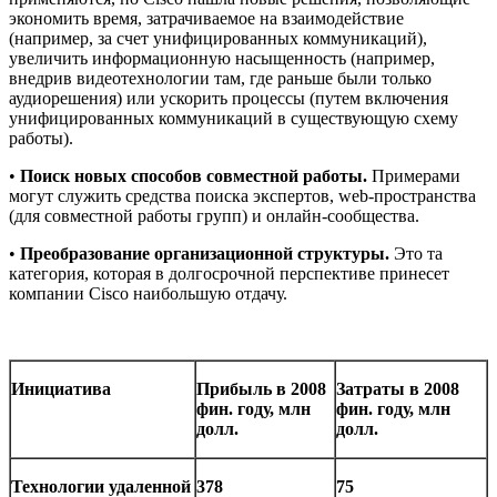
экономить время, затрачиваемое на взаимодействие
(например, за счет унифицированных коммуникаций),
увеличить информационную насыщенность (например,
внедрив видеотехнологии там, где раньше были только
аудиорешения) или ускорить процессы (путем включения
унифицированных коммуникаций в существующую схему
работы).
•
Поиск новых способов совместной работы.
Примерами
могут служить средства поиска экспертов, web-пространства
(для совместной работы групп) и онлайн-сообщества.
•
Преобразование организационной структуры.
Это та
категория, которая в долгосрочной перспективе принесет
компании Cisco наибольшую отдачу.
Инициатива
Прибыль в 2008
Затраты в 2008
фин. году, млн
фин. году, млн
долл.
долл.
Технологии удаленной
378
75