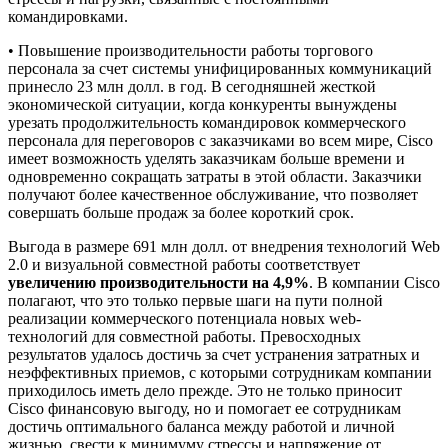
командировками.
• Повышение производительности работы торгового
персонала за счет системы унифицированных коммуникаций
принесло 23 млн долл. в год. В сегодняшней жесткой
экономической ситуации, когда конкуренты вынуждены
урезать продолжительность командировок коммерческого
персонала для переговоров с заказчиками во всем мире, Cisco
имеет возможность уделять заказчикам больше времени и
одновременно сокращать затраты в этой области. Заказчики
получают более качественное обслуживание, что позволяет
совершать больше продаж за более короткий срок.
Выгода в размере 691 млн долл. от внедрения технологий Web
2.0 и визуальной совместной работы соответствует
увеличению производительности на 4,9%
. В компании Cisco
полагают, что это только первые шаги на пути полной
реализации коммерческого потенциала новых web-
технологий для совместной работы. Превосходных
результатов удалось достичь за счет устранения затратных и
неэффективных приемов, с которыми сотрудникам компании
приходилось иметь дело прежде. Это не только приносит
Cisco финансовую выгоду, но и помогает ее сотрудникам
достичь оптимального баланса между работой и личной
жизнью, свести к минимуму стрессы и напряжение от