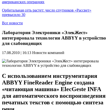
американских операциях
Орбитальная сеть растет: число спутников «Рассвет»
превысило 30
Все новости
Лаборатория Электроники «ЭлекЖест»
интегрировала технологии ABBYY в устройство
для слабовидящих
17.08.2010 | 16:13
Новости компаний
С использованием инструментария
ABBYY FineReader Engine создана
«читающая машина» ElecGeste INFA
для автоматического воспроизведения
печатных текстов с помощью синтеза
речи