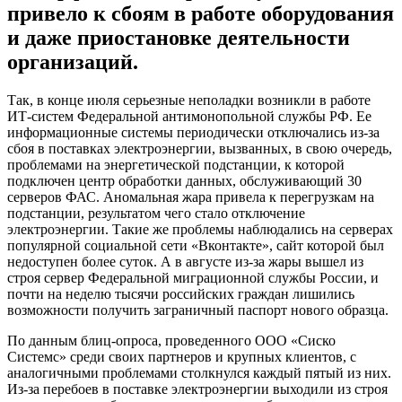
привело к сбоям в работе оборудования
и даже приостановке деятельности
организаций.
Так, в конце июля серьезные неполадки возникли в работе
ИТ-систем Федеральной антимонопольной службы РФ. Ее
информационные системы периодически отключались из-за
сбоя в поставках электроэнергии, вызванных, в свою очередь,
проблемами на энергетической подстанции, к которой
подключен центр обработки данных, обслуживающий 30
серверов ФАС. Аномальная жара привела к перегрузкам на
подстанции, результатом чего стало отключение
электроэнергии. Такие же проблемы наблюдались на серверах
популярной социальной сети «Вконтакте», сайт которой был
недоступен более суток. А в августе из-за жары вышел из
строя сервер Федеральной миграционной службы России, и
почти на неделю тысячи российских граждан лишились
возможности получить заграничный паспорт нового образца.
По данным блиц-опроса, проведенного ООО «Сиско
Системс» среди своих партнеров и крупных клиентов, с
аналогичными проблемами столкнулся каждый пятый из них.
Из-за перебоев в поставке электроэнергии выходили из строя