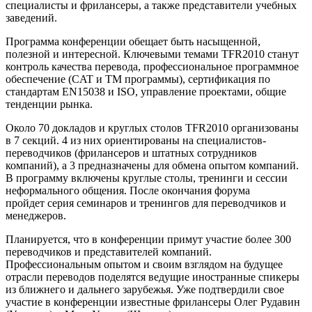
специалисты и фрилансеры, а также представители учебных
заведений.
Программа конференции обещает быть насыщенной,
полезной и интересной. Ключевыми темами TFR2010 станут
контроль качества перевода, профессиональное программное
обеспечение (CAT и TM программы), сертификация по
стандартам EN15038 и ISO, управление проектами, общие
тенденции рынка.
Около 70 докладов и круглых столов TFR2010 организованы
в 7 секций. 4 из них ориентированы на специалистов-
переводчиков (фрилансеров и штатных сотрудников
компаний), а 3 предназначены для обмена опытом компаний.
В программу включены круглые столы, тренинги и сессии
неформального общения. После окончания форума
пройдет серия семинаров и тренингов для переводчиков и
менеджеров.
Планируется, что в конференции примут участие более 300
переводчиков и представителей компаний.
Профессиональным опытом и своим взглядом на будущее
отрасли переводов поделятся ведущие иностранные спикеры
из ближнего и дальнего зарубежья. Уже подтвердили свое
участие в конференции известные фрилансеры Олег Рудавин