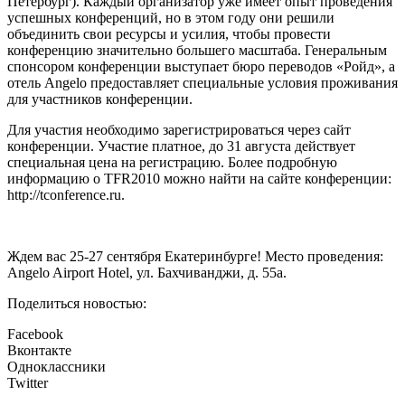
Петербург). Каждый организатор уже имеет опыт проведения
успешных конференций, но в этом году они решили
объединить свои ресурсы и усилия, чтобы провести
конференцию значительно большего масштаба. Генеральным
спонсором конференции выступает бюро переводов «Ройд», а
отель Angelo предоставляет специальные условия проживания
для участников конференции.
Для участия необходимо зарегистрироваться через сайт
конференции. Участие платное, до 31 августа действует
специальная цена на регистрацию. Более подробную
информацию о TFR2010 можно найти на сайте конференции:
http://tconference.ru.
Ждем вас 25-27 сентября Екатеринбурге! Место проведения:
Angelo Airport Hotel, ул. Бахчиванджи, д. 55a.
Поделиться новостью:
Facebook
Вконтакте
Одноклассники
Twitter