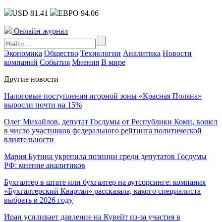
USD 81.41
ЕВРО 94.06
Онлайн журнал
Экономика
Общество
Технологии
Аналитика
Новости
компаний
События
Мнения
В мире
Другие новости
Налоговые поступления игорной зоны «Красная Поляна»
выросли почти на 15%
Олег Михайлов, депутат Госдумы от Республики Коми, вошел
в число участников федерального рейтинга политической
влиятельности
Мария Бутина укрепила позиции среди депутатов Госдумы
РФ: мнение аналитиков
Бухгалтер в штате или бухгалтер на аутсорсинге: компания
«Бухгалтерский Квартал» рассказала, какого специалиста
выбрать в 2026 году
Иран усиливает давление на Кувейт из-за участия в