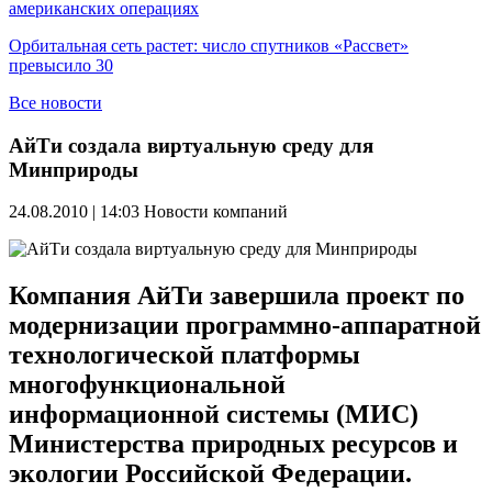
американских операциях
Орбитальная сеть растет: число спутников «Рассвет»
превысило 30
Все новости
АйТи создала виртуальную среду для
Минприроды
24.08.2010 | 14:03
Новости компаний
Компания АйТи завершила проект по
модернизации программно-аппаратной
технологической платформы
многофункциональной
информационной системы (МИС)
Министерства природных ресурсов и
экологии Российской Федерации.