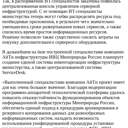
Так, в распоряжении ИТ-специалистов заказчика появилась
централизованная консоль управления серверной
инфраструктурой. С ее помощью ИТ-специалисты
министерства теперь могут гибко распределять ресурсы под
необходимые приложения, в результате чего значительно
уменьшились сроки развертывания новых сервисов, а также
снизилось время простоя информационных ресурсов.
Решение позволило также существенно снизить затраты на
покупку дополнительного серверного оборудования.
В дальнейшем на базе построенной специалистами компании
АйТи инфраструктуры ИВЦ Минприроды России планирует
создание единой системы инвентаризации инфраструктуры
министерства, а также централизованной системы
ServiceDesk.
«Выполненный специалистами компании АйТи проект имеет
для нас очень большое значение. Благодаря модернизации
программно-аппаратной технологической платформы удалось
повысить отказоустойчивость функционирования объектов
информационной инфраструктуры Минприроды России,
обеспечить единый подход к процедурам архивирования и
резервного копирования данных для разнообразных
информационных систем, наладить возможность
использования унифицированной процедуры установки