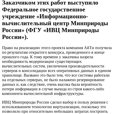
Заказчиком этих работ выступило
Федеральное государственное
учреждение «Информационно-
вычислительный центр Минприроды
России» (ФГУ «ИВЦ Минприроды
России»).
Право на реализацию этого проекта компания АйТи получила
по результатам открытого конкурса, проведенного в конце
прошлого года. К тому времени у заказчика назрела
необходимость модернизации существующих
вычислительных систем, увеличения производительности
серверов и консолидации всех оперативных данных в едином
хранилище. Вызвано это было тем, что все системы работали
на отдельных серверах, не было налажено резервирование
данных и, как следствие, очень высока была вероятность
потери информации в случае выхода из строя какого-либо
компонента вычислительной инфраструктуры.
ИВЦ Минприроды России сделал выбор в пользу решения с
использованием технологии виртуализации, поскольку это
позволило при относительно небольших затратах построить