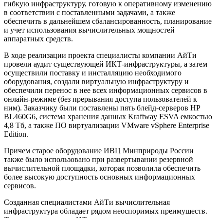
гибкую инфраструктуру, готовую к оперативному изменению
в соответствии с поставленными задачами, а также
обеспечить в дальнейшем сбалансированность, планирование
и учет использования вычислительных мощностей
аппаратных средств.
В ходе реализации проекта специалисты компании АйТи
провели аудит существующей ИКТ-инфраструктуры, а затем
осуществили поставку и инсталляцию необходимого
оборудования, создали виртуальную инфраструктуру и
обеспечили перенос в нее всех информационных сервисов в
онлайн-режиме (без прерывания доступа пользователей к
ним). Заказчику были поставлены пять блейд-серверов HP
BL460G6, система хранения данных Kraftway ESVA емкостью
4,8 Тб, а также ПО виртуализации VMware vSphere Enterprise
Edition.
Причем старое оборудование ИВЦ Минприроды России
также было использовано при развертывании резервной
вычислительной площадки, которая позволила обеспечить
более высокую доступность основных информационных
сервисов.
Созданная специалистами АйТи вычислительная
инфраструктура обладает рядом неоспоримых преимуществ.