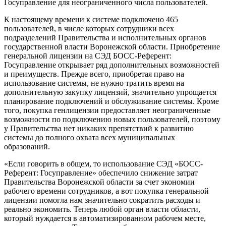
Госуправление для неограниченного числа пользователей.
К настоящему времени к системе подключено 465
пользователей, в числе которых сотрудники всех
подразделений Правительства и исполнительных органов
государственной власти Воронежской области. Приобретение
генеральной лицензии на СЭД БОСС-Референт:
Госуправление открывает ряд дополнительных возможностей
и преимуществ. Прежде всего, приобретая право на
использование системы, не нужно тратить время на
дополнительную закупку лицензий, значительно упрощается
планирование подключений и обслуживание системы. Кроме
того, покупка генлицензии предоставляет неограниченные
возможности по подключению новых пользователей, поэтому
у Правительства нет никаких препятствий к развитию
системы до полного охвата всех муниципальных
образований.
«Если говорить в общем, то использование СЭД «БОСС-
Референт: Госуправление» обеспечило снижение затрат
Правительства Воронежской области за счет экономии
рабочего времени сотрудников, а вот покупка генеральной
лицензии помогла нам значительно сократить расходы и
реально экономить. Теперь любой орган власти области,
который нуждается в автоматизированном рабочем месте,