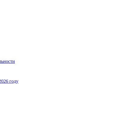
льности
2026 году