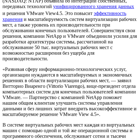
(NASDAQ: NTAP) объявила об интеграции собственных,
передовых технологий
унифицированного хранения данных
и решения VMware View
4.5. Это повысит
эффективность
хранения
и масштабируемость систем виртуализации рабочих
мест, а также уровень их производительности при
обслуживании конечных пользователей. Совершенствуя свои
решения, компании NetApp и VMware объединили усилия для
разработки архитектуры системы, рассчитанной на
обслуживание 50 тыс. виртуальных рабочих мест с
возможностью расширения без ущерба для
производительности.
«Развивая сферу информационно-технологических услуг,
организации нуждаются в масштабируемых и экономичных
решениях в области виртуализации рабочих мест, — заявил
Витторио Виаренго (Vittorio Viarengo), вице-президент отдела
компьютерных систем для конечных пользователей компании
VMware. — Партнерство с компанией NetApp поможет
нашим общим клиентам улучшить системы управления
данными и без лишних затрат внедрить высокоэффективное и
масштабируемое решение VMware View 4.5».
В системе виртуальных рабочих мест каждая из виртуальных
машин с помощью одной и той же операционной системы и
программного обеспечения, обслуживает сотни и тысячи