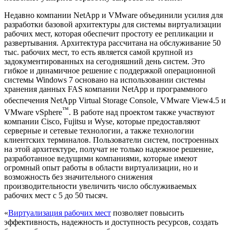
Недавно компании NetApp и VMware объединили усилия для
разработки базовой архитектуры для системы виртуализации
рабочих мест, которая обеспечит простоту ее репликации и
развертывания. Архитектура рассчитана на обслуживание 50
тыс. рабочих мест, то есть является самой крупной из
задокументированных на сегодняшний день систем. Это
гибкое и динамичное решение с поддержкой операционной
системы Windows 7 основано на использовании системы
хранения данных FAS компании NetApp и программного
обеспечения NetApp Virtual Storage Console, VMware View
4.5 и
™
VMware vSphere
. В работе над проектом также участвуют
компании Cisco, Fujitsu и Wyse, которые предоставляют
серверные и сетевые технологии, а также технологии
клиентских терминалов. Пользователи систем, построенных
на этой архитектуре, получат не только надежное решение,
разработанное ведущими компаниями, которые имеют
огромный опыт работы в области виртуализации, но и
возможность без значительного снижения
производительности увеличить число обслуживаемых
рабочих мест с 5 до 50 тысяч.
«
Виртуализация рабочих мест
позволяет повысить
эффективность, надежность и доступность ресурсов, создать