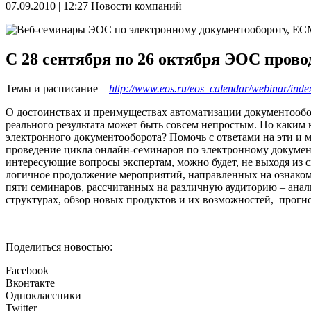
07.09.2010 | 12:27
Новости компаний
C 28 сентября по 26 октября ЭОС прово
Темы и расписание –
http://www.eos.ru/eos_calendar/webinar/inde
О достоинствах и преимуществах автоматизации документообор
реального результата может быть совсем непростым. По каким
электронного документооборота? Помочь с ответами на эти 
проведение цикла онлайн-семинаров по электронному докумен
интересующие вопросы экспертам, можно будет, не выходя из с
логичное продолжение мероприятий, направленных на ознаком
пяти семинаров, рассчитанных на различную аудиторию – ана
структурах, обзор новых продуктов и их возможностей, прогно
Поделиться новостью:
Facebook
Вконтакте
Одноклассники
Twitter