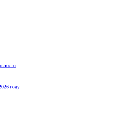
льности
2026 году