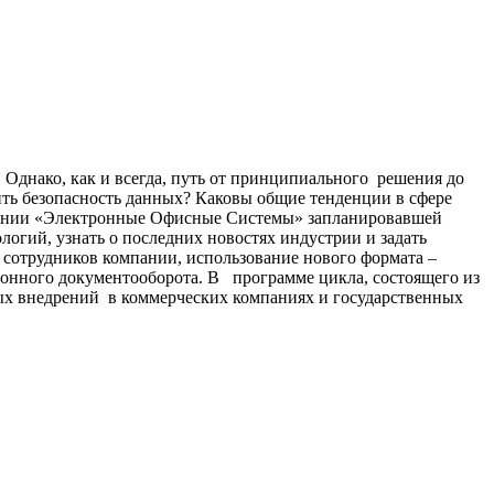
Однако, как и всегда, путь от принципиального решения до
ить безопасность данных? Каковы общие тенденции в сфере
мпании «Электронные Офисные Системы» запланировавшей
гий, узнать о последних новостях индустрии и задать
м сотрудников компании, использование нового формата –
онного документооборота. В программе цикла, состоящего из
ых внедрений в коммерческих компаниях и государственных