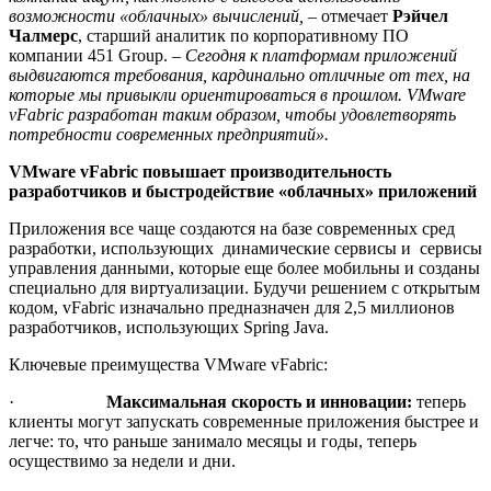
возможности «облачных» вычислений,
– отмечает
Рэйчел
Чалмерс
, старший аналитик по корпоративному ПО
компании 451 Group. –
Сегодня к платформам приложений
выдвигаются требования, кардинально отличные от тех, на
которые мы привыкли ориентироваться в прошлом.
VMware
vFabric
разработан таким образом, чтобы удовлетворять
потребности современных предприятий
».
VMware
vFabric
повышает производительность
разработчиков и быстродействие «облачных» приложений
Приложения все чаще создаются на базе современных сред
разработки, использующих динамические сервисы и сервисы
управления данными, которые еще более мобильны и созданы
специально для виртуализации. Будучи решением с открытым
кодом, vFabric изначально предназначен для 2,5 миллионов
разработчиков, использующих Spring Java.
Ключевые преимущества VMware vFabric:
·
Максимальная скорость и инновации:
теперь
клиенты могут запускать современные приложения быстрее и
легче: то, что раньше занимало месяцы и годы, теперь
осуществимо за недели и дни.