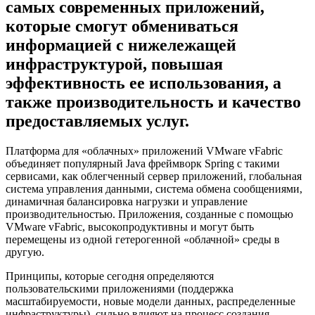
самых современных приложений,
которые смогут обмениваться
информацией с нижележащeй
инфраструктурой, повышая
эффективность ее использования, а
также производительность и качество
предоставляемых услуг.
Платформа для «облачных» приложений VMware vFabric
объединяет популярный Java фреймворк Spring с такими
сервисами, как облегченный сервер приложений, глобальная
система управления данными, система обмена сообщениями,
динамичная балансировка нагрузки и управление
производительностью. Приложения, созданные с помощью
VMware vFabric, высокопродуктивны и могут быть
перемещены из одной гетерогенной «облачной» среды в
другую.
Принципы, которые сегодня определяютcя
пользовательскими приложениями (поддержка
масштабируемости, новые модели данных, распределенные
инфраструктуры), сильно влияют на процесс создания