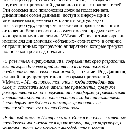
внутренних приложений для корпоративных пользователей.
Эти современные приложения должны поддерживать
динамичный обмен данными, доступ к информации с
минимальным временем ожидания и виртуальную
инфраструктуру, одновременно удовлетворяя требования в
отношении безопасности и совместимости, предъявляемые
корпоративными клиентами. VMware vFabric оптимизирован
именно для динамичных «облачных» архитектур, в отличие
от традиционных программно-аппаратных, которые требуют
полного контроля над стеками.
«С развитием виртуализации и современных сред разработки
возник гораздо более продуктивный и гибкий подход к
предоставлению новых приложени
й, — считает
Род Джонсон
,
старший вице-президент по платформам приложений,
VMware. –
Мы на пороге той эпохи, когда разработчики
смогут создавать замечательные приложения, сразу же
разворачивать их на современной платформе, управлять ими
и масштабировать в соответствии с заданной политикой.
Платформа же будет сама конфигурироваться и
приспосабливаться к их требованиям».
«В данный момент
IT
-отрасль находится в процессе коренных
преобразований: меняются приложения, инфраструктура, и
компании ищут, как можно с выгодой использовать