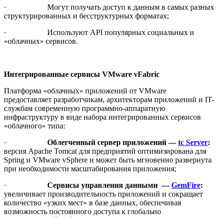
· Могут получать доступ к данным в самых разных
структурированных и бесструктурных форматах;
· Используют API популярных социальных и
«облачных» сервисов.
Интегрированные сервисы
VMware
vFabric
Платформа «облачных» приложений от VMware
предоставляет разработчикам, архитекторам приложений и IT-
службам современную программно-аппаратную
инфраструктуру в виде набора интегрированных сервисов
«облачного» типа:
·
Облегченный сервер приложений —
tc Server
:
версия Apache Tomcat для предприятий оптимизирована для
Spring и VMware vSphere и может быть мгновенно развернута
при необходимости масштабирования приложения;
·
Сервисы управления данными —
GemFire
:
увеличивает производительность приложений и сокращает
количество «узких мест» в базе данных, обеспечивая
возможность постоянного доступа к глобально