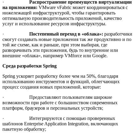
·
Распространение преимуществ виртуализации
на приложения:
VMware vFabric может координироваться с
нижележащей инфраструктурой, чтобы гарантировать
оптимальную производительность приложений, качество
услуг и использование ресурсов инфраструктуры.
·
Постепенный переход в «облака»:
разработчики
смогут создавать новые приложения так же продуктивно и по
той же схеме, как и раньше, при этом выбирая, где
разворачивать эти приложения, будь то внутренние или
внешние «облака», например VMforce или Google.
Среда разработки
Spring
Spring ускоряет разработку более чем на 50%, благодаря
использованию инструментов и функций, облегчающих
процесс создания новых приложений, которые:
· Предоставляют пользователям широкие
возможности при работе с большинством современных
платформ, браузеров и персональных устройств;
· Интегрируются с помощью проверенных
шаблонов Enterprise Application Integration, включающих
пакетную обработку;