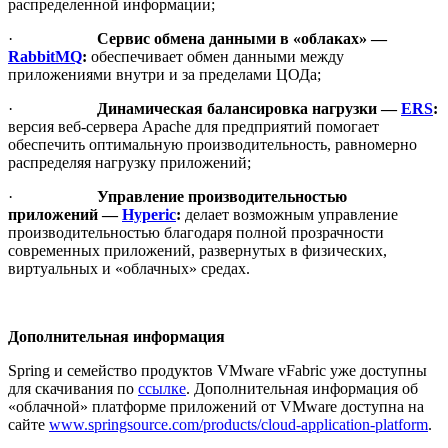
распределенной информации;
·
Сервис обмена данными в «облаках» —
RabbitMQ
:
обеспечивает обмен данными между
приложениями внутри и за пределами ЦОДа;
·
Динамическая балансировка нагрузки —
ERS
:
версия веб-сервера Apache для предприятий помогает
обеспечить оптимальную производительность, равномерно
распределяя нагрузку приложений;
·
Управление производительностью
приложений —
Hyperic
:
делает возможным управление
производительностью благодаря полной прозрачности
современных приложений, развернутых в физических,
виртуальных и «облачных» средах.
Дополнительная информация
Spring и семейство продуктов VMware vFabric уже доступны
для скачивания по
ссылке
. Дополнительная информация об
«облачной» платформе приложений от VMware доступна на
сайте
www.springsource.com/products/cloud-application-platform
.