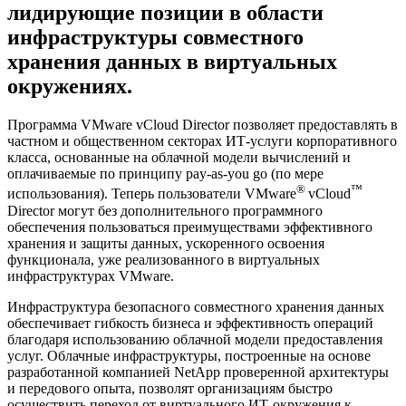
лидирующие позиции в области
инфраструктуры совместного
хранения данных в виртуальных
окружениях.
Программа VMware vCloud Director позволяет предоставлять в
частном и общественном секторах ИТ-услуги корпоративного
класса, основанные на облачной модели вычислений и
оплачиваемые по принципу pay-as-you go (по мере
®
™
использования). Теперь пользователи VMware
vCloud
Director могут без дополнительного программного
обеспечения пользоваться преимуществами эффективного
хранения и защиты данных, ускоренного освоения
функционала, уже реализованного в виртуальных
инфраструктурах VMware.
Инфраструктура безопасного совместного хранения данных
обеспечивает гибкость бизнеса и эффективность операций
благодаря использованию облачной модели предоставления
услуг. Облачные инфраструктуры, построенные на основе
разработанной компанией NetApp проверенной архитектуры
и передового опыта, позволят организациям быстро
осуществить переход от виртуального ИТ-окружения к