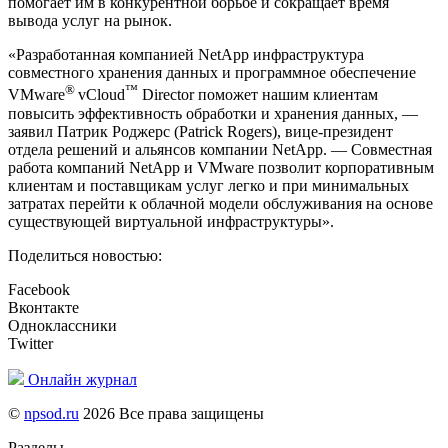
помогает им в конкурентной борьбе и сокращает время
вывода услуг на рынок.
«Разработанная компанией NetApp инфраструктура
совместного хранения данных и программное обеспечение
®
™
VMware
vCloud
Director поможет нашим клиентам
повысить эффективность обработки и хранения данных, —
заявил Патрик Роджерс (Patrick Rogers), вице-президент
отдела решений и альянсов компании NetApp. — Совместная
работа компаний NetApp и VMware позволит корпоративным
клиентам и поставщикам услуг легко и при минимальных
затратах перейти к облачной модели обслуживания на основе
существующей виртуальной инфраструктуры».
Поделиться новостью:
Facebook
Вконтакте
Одноклассники
Twitter
Онлайн журнал
©
npsod.ru
2026 Все права защищены
Разделы