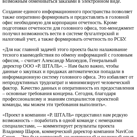
возможным обмениваться заказами в электронном виде.
Создание единого информационного пространства позволяет
также оперативно формировать и предоставлять в головной
офис необходимую для корпорации отчетность. Кроме
подготовки отчетности для головного офиса, топ-менеджмент
получил возможность вести в системе бухгалтерский и
налоговый учет, а также формировать отчетность по РСБУ.
«Для нас главной задачей этого проекта было налаживание
тесного взаимодействия по обмену информацией с головным
офисом, – считает Александр Махмудов, Генеральный
директор ООО «Р. ШТАЛЬ». – Нам было важно, чтобы
данные о закупках и продажах автоматически попадали в
информационную систему головного офиса. Это избавляет от
непродуктивных трудозатрат и минимизирует человеческий
фактор. Качество данных и оперативность их предоставления
– основные требования концерна. Сегодня, благодаря
профессионализму и знаниям специалистов проектной
команды, мы можем эти требования выполнить».
«Проект в компании «Р. ШТАЛЬ» предоставил нам редкую
возможность – поработать в одной команде с немецкими
специалистами, — комментирует результаты проекта
Владимир Шаров, коммерческий директор компании NaviCon
Group. – Это был непростой, но интересный и полезный опыт,