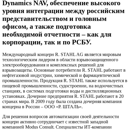
Dynamics NAV, обеспечение высокого
уровня интеграции между российским
представительством и головным
офисом, а также подготовка
необходимой отчетности – как для
корпорации, так и по РСБУ.
Международный концерн R. STAHL AG является мировым
технологическим лидером в области взрывозащищенного
электрооборудования и комплексных решений для
взрывозащиты. Основные потребители R. STAHL работают в
нефтегазовой индустрии, химической и фармацевтической
промышленности. Продукция R. STAHL также используется в
пищевой промышленности, судостроении, на водоочистных
станциях, в системах подготовки воды и дистилляционных
установках. Дочерние предприятия R. STAHL работают в 20
странах мира. В 2009 году была создана дочерняя компания
концерна в России – ООО «Р. ШТАЛЬ».
Для решения вопросов автоматизации своей деятельности
концерн активно сотрудничает с известной западной
компанией Modus Consult. Специалисты ИТ-компании