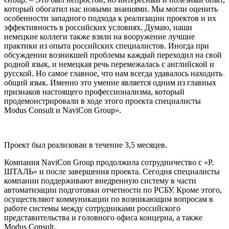
который обогатил нас новыми знаниями. Мы могли оценить
особенности западного подхода к реализации проектов и их
эффективность в российских условиях. Думаю, наши
немецкие коллеги также взяли на вооружение лучшие
практики из опыта российских специалистов. Иногда при
обсуждении возникшей проблемы каждый переходил на свой
родной язык, и немецкая речь перемежалась с английской и
русской. Но самое главное, что нам всегда удавалось находить
общий язык. Именно это умение является одним из главных
признаков настоящего профессионализма, который
продемонстрировали в ходе этого проекта специалисты
Modus Consult и NaviCon Group».
Проект был реализован в течение 3,5 месяцев.
Компания NaviCon Group продолжила сотрудничество с «Р.
ШТАЛЬ» и после завершения проекта. Сегодня специалисты
компании поддерживают внедренную систему в части
автоматизации подготовки отчетности по РСБУ. Кроме этого,
осуществляют коммуникации по возникающим вопросам в
работе системы между сотрудниками российского
представительства и головного офиса концерна, а также
Modus Consult.