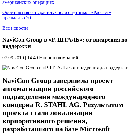
американских операциях
Орбитальная сеть растет: число спутников «Рассвет»
превысило 30
Все новости
NaviCon Group в «Р. ШТАЛЬ»: от внедрения до
поддержки
07.09.2010 | 14:49
Новости компаний
NaviCon Group завершила проект
автоматизации российского
подразделения международного
концерна R. STAHL AG. Результатом
проекта стала локализация
корпоративного решения,
разработанного на базе Microsoft