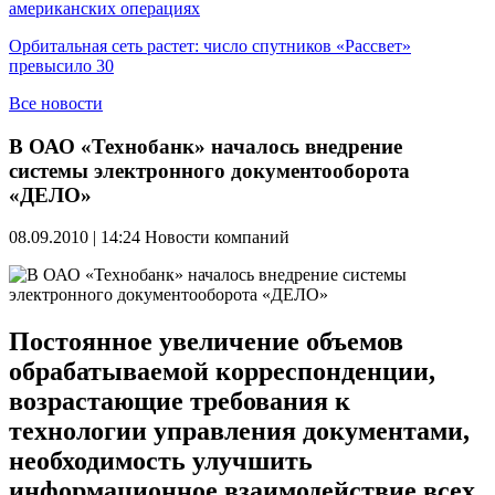
американских операциях
Орбитальная сеть растет: число спутников «Рассвет»
превысило 30
Все новости
В ОАО «Технобанк» началось внедрение
системы электронного документооборота
«ДЕЛО»
08.09.2010 | 14:24
Новости компаний
Постоянное увеличение объемов
обрабатываемой корреспонденции,
возрастающие требования к
технологии управления документами,
необходимость улучшить
информационное взаимодействие всех