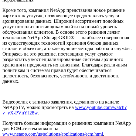
Кроме того, компания NetApp представила новое решение
«архив как услуга», позволяющее предоставлять услуги
архивирования данных. Широкий ассортимент подобных
услуг позволит поставщикам выйти на новый уровень
обслуживания клиентов. В основе этого решения лежит
технология NetApp StorageGRID® — наиболее совершенная
из существующих технологий хранения блоков данных,
файлов и объектов, а также лучшие методы работы и службы.
Опираясь на это решение, поставщики услуг сумеют
разработать узкоспециализированные системы архивного
хранения и предложить их клиентам. Благодаря различным
политикам и системам правил будет обеспечиваться
целостность, безопасность, устойчивость и доступность
данных.
Видеоролик с записью заявления, сделанного на канале
NetAppTV, можно просмотреть на
www.youtube.com/watch?
v=yX-PVnYJ28w
.
Получить больше информации о решениях компании NetApp
для ECM-систем можно на
www.netapp.com/us/solutions/applications/ecm.html
.