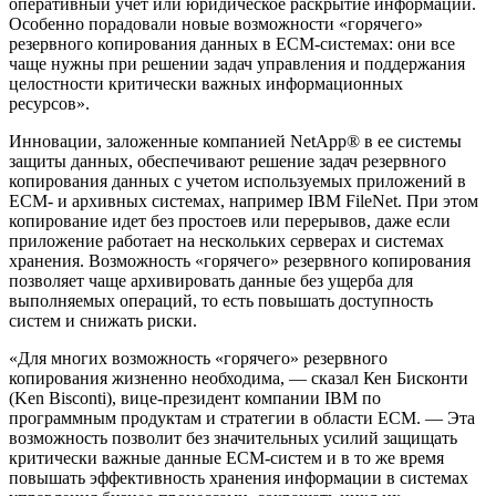
оперативный учет или юридическое раскрытие информации.
Особенно порадовали новые возможности «горячего»
резервного копирования данных в ECM-системах: они все
чаще нужны при решении задач управления и поддержания
целостности критически важных информационных
ресурсов».
Инновации, заложенные компанией NetApp® в ее системы
защиты данных, обеспечивают решение задач резервного
копирования данных с учетом используемых приложений в
ECM- и архивных системах, например IBM FileNet. При этом
копирование идет без простоев или перерывов, даже если
приложение работает на нескольких серверах и системах
хранения. Возможность «горячего» резервного копирования
позволяет чаще архивировать данные без ущерба для
выполняемых операций, то есть повышать доступность
систем и снижать риски.
«Для многих возможность «горячего» резервного
копирования жизненно необходима, — сказал Кен Бисконти
(Ken Bisconti), вице-президент компании IBM по
программным продуктам и стратегии в области ECM. — Эта
возможность позволит без значительных усилий защищать
критически важные данные ECM-систем и в то же время
повышать эффективность хранения информации в системах