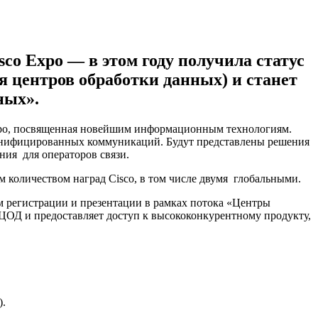
 Expo — в этом году получила статус
я центров обработки данных) и станет
ных».
 Expo, посвященная новейшим информационным технологиям.
унифицированных коммуникаций. Будут представлены решения
ния для операторов связи.
количеством наград Cisco, в том числе двумя глобальными.
регистрации и презентации в рамках
потока «Центры
ОД и предоставляет доступ к высококонкурентному продукту,
).