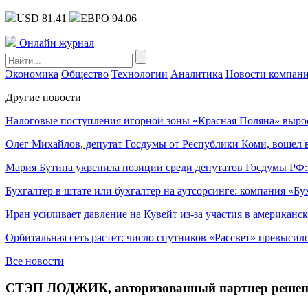
USD 81.41
ЕВРО 94.06
Онлайн журнал
Экономика
Общество
Технологии
Аналитика
Новости компан
Другие новости
Налоговые поступления игорной зоны «Красная Поляна» выро
Олег Михайлов, депутат Госдумы от Республики Коми, вошел в
Мария Бутина укрепила позиции среди депутатов Госдумы РФ:
Бухгалтер в штате или бухгалтер на аутсорсинге: компания «Бу
Иран усиливает давление на Кувейт из-за участия в американс
Орбитальная сеть растет: число спутников «Рассвет» превысил
Все новости
СТЭП ЛОДЖИК, авторизованный партнер решений 