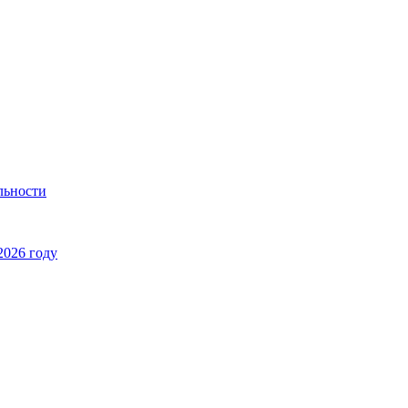
льности
2026 году