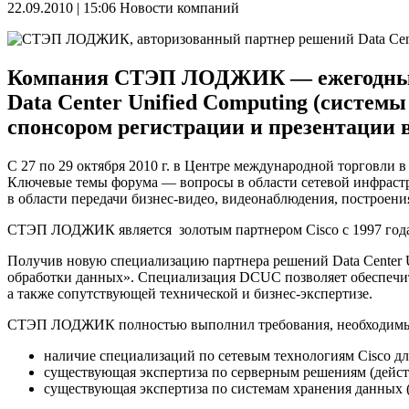
22.09.2010 | 15:06
Новости компаний
Компания СТЭП ЛОДЖИК — ежегодный уч
Data Center Unified Computing (систем
спонсором регистрации и презентации 
С 27 по 29 октября 2010 г. в Центре международной торговл
Ключевые темы форума — вопросы в области сетевой инфраст
в области передачи бизнес-видео, видеонаблюдения, построени
СТЭП ЛОДЖИК является золотым партнером Cisco с 1997 года 
Получив новую специализацию партнера решений Data Center
обработки данных». Специализация DCUC позволяет обеспечит
а также сопутствующей технической и бизнес-экспертизе.
СТЭП ЛОДЖИК полностью выполнил требования, необходимые
наличие специализаций по сетевым технологиям Cisco 
существующая экспертиза по серверным решениям (действу
существующая экспертиза по системам хранения данных 