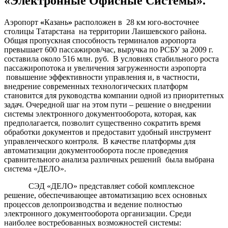
«Электронные Офисные Системы».
Аэропорт
«
Казань
»
расположен в
28 км
юго-восточнее
столицы Татарстана на территории Лаишевского района.
Общая пропускная способность терминалов аэропорта
превышает 600 пассажиров/час, выручка по РСБУ за
2009 г
.
составила около 516 млн. руб. В условиях стабильного роста
пассажиропотока и увеличения загруженности аэропорта
повышение эффективности управления и, в частности,
внедрение современных технологических платформ
становится для руководства компании одной из приоритетных
задач. Очередной шаг на этом пути – решение о внедрении
системы электронного документооборота, которая, как
предполагается, позволит существенно сократить время
обработки документов и предоставит удобный инструмент
управленческого контроля. В качестве платформы для
автоматизации документооборота после проведения
сравнительного анализа различных решений была выбрана
система «ДЕЛО».
СЭД «ДЕЛО» представляет собой комплексное
решение, обеспечивающее автоматизацию всех основных
процессов делопроизводства и ведение полностью
электронного документооборота организации. Среди
наиболее востребованных возможностей системы: