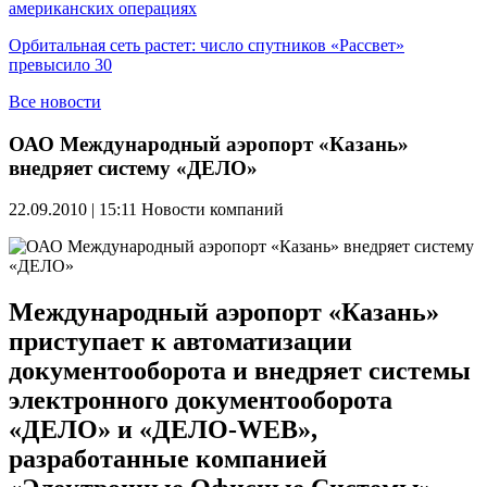
американских операциях
Орбитальная сеть растет: число спутников «Рассвет»
превысило 30
Все новости
ОАО Международный аэропорт «Казань»
внедряет систему «ДЕЛО»
22.09.2010 | 15:11
Новости компаний
Международный аэропорт «Казань»
приступает к автоматизации
документооборота и внедряет системы
электронного документооборота
«ДЕЛО» и «ДЕЛО-WEB»,
разработанные компанией