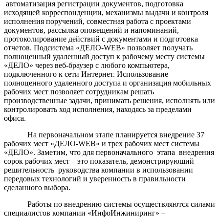
автоматизация регистрации документов, подготовка
исходящей корреспонденции, механизмы выдачи и контроля
исполнения поручений, совместная работа с проектами
документов, рассылка оповещений и напоминаний,
протоколирование действий с документами и подготовка
отчетов. Подсистема «ДЕЛО-WEB» позволяет получать
полноценный удаленный доступ к рабочему месту системы
«ДЕЛО» через веб-браузер с любого компьютера,
подключенного к сети Интернет. Использование
полноценного удаленного доступа и организация мобильных
рабочих мест позволяет сотрудникам решать
производственные задачи, принимать решения, исполнять или
контролировать ход исполнения, находясь за пределами
офиса.
На первоначальном этапе планируется внедрение 37
рабочих мест «ДЕЛО-WEB» и трех рабочих мест системы
«ДЕЛО». Заметим, что для первоначального этапа внедрения
сорок рабочих мест – это показатель, демонстрирующий
решительность руководства компании в использовании
передовых технологий и уверенность в правильности
сделанного выбора.
Работы по внедрению системы осуществляются силами
специалистов компании «ИнфоИнжиниринг» –