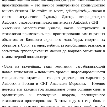
проектирование – это важное конкурентное преимущество
вашего бизнеса. Не стойте на месте, действуйте!»,– сказал в
своем выступлении Рудольф Данзер, вице-президент
Autodesk, руководитель представительства Autodesk в СНГ.
Участники мероприятия узнали, какие инструменты и
технологии применялись при проектировании самых разных
объектов: от Большого адронного коллайдера, спортивных
объектов в Сочи, вагонов, мебели, автомобильных развязок и
элементов грузоподъемных машин до водного элементаля в
компьютерной онлайн-игре.
«Одна из важнейших задач компании, разрабатывающей
новые технологии – повышать уровень информированности
специалистов отрасли, – говорит директор по маркетингу
Autodesk в России и СНГ Анастасия Морозова. – Именно
поэтому мы каждый год вкладываем очень большие силы в
организацию и проведение Форума, посвященного
технологиям проектирования. В этом году мы еще больше
насытили программу, расширили ее до двух дней, чтобы