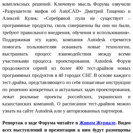
комплексных решений. Ключевую мысль Форума озвучили
«Разрушители мифов об AutoCAD» Дмитрий Тищенко и
Алексей Кулик: «Серебряной пули не существует –
программные продукты, сколь совершенны бы они ни были,
требуют правильного внедрения, обучения и использования».
Поддерживая эту идею, компания Autodesk стремится
помогать пользователям осваивать новые технологии,
выстраивать процесс взаимодействия между всеми
участниками процесса проектирования. Autodesk Форум
продолжится серией из более 400 тест-драйвов новых
программных продуктов в 40 городах СНГ. В основе каждого
тест-драйва, представляющего из себя пошаговые инструкции
по решению конкретных и актуальных задач проектирования,
лежат реальные проекты российских, украинских и
казахстанских компаний. О расписании тест-драйвов можно
узнать на сайте Autodesk или у авторизованных партнеров.
Репортаж о ходе Форума читайте в
Живом Журнале
. Видео
всех выступлений и презентации к ним будут размещены