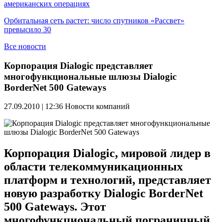
американских операциях
Орбитальная сеть растет: число спутников «Рассвет»
превысило 30
Все новости
Корпорация Dialogic представляет
многофункциональные шлюзы Dialogic
BorderNet 500 Gateways
27.09.2010 | 12:36
Новости компаний
Корпорация Dialogic, мировой лидер в
области телекоммуникационных
платформ и технологий, представляет
новую разработку Dialogic BorderNet
500 Gateways. Этот
многофункциональный пограничный