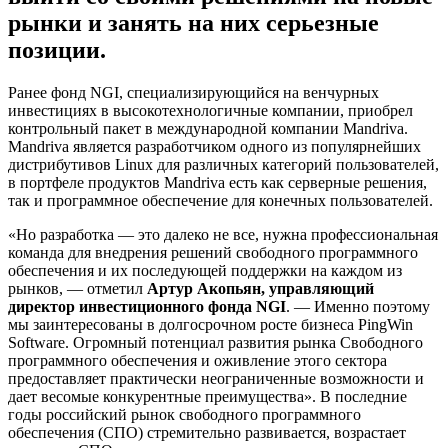
рынки и занять на них серьезные
позиции.
Ранее фонд NGI, специализирующийся на венчурных
инвестициях в высокотехнологичные компании, приобрел
контрольный пакет в международной компании Mandriva.
Mandriva является разработчиком одного из популярнейших
дистрибутивов Linux для различных категорий пользователей,
в портфеле продуктов Mandriva есть как серверные решения,
так и программное обеспечение для конечных пользователей.
«Но разработка — это далеко не все, нужна профессиональная
команда для внедрения решений свободного программного
обеспечения и их последующей поддержки на каждом из
рынков, — отметил
Артур Акопьян, управляющий
директор инвестиционного фонда NGI
. — Именно поэтому
мы заинтересованы в долгосрочном росте бизнеса PingWin
Software. Огромный потенциал развития рынка Свободного
программного обеспечения и оживление этого сектора
предоставляет практически неограниченные возможности и
дает весомые конкурентные преимущества». В последние
годы российский рынок свободного программного
обеспечения (СПО) стремительно развивается, возрастает