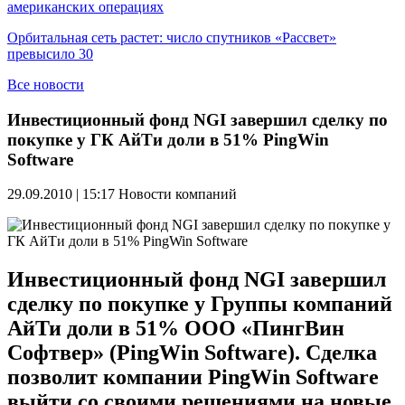
американских операциях
Орбитальная сеть растет: число спутников «Рассвет»
превысило 30
Все новости
Инвестиционный фонд NGI завершил сделку по
покупке у ГК АйТи доли в 51% PingWin
Software
29.09.2010 | 15:17
Новости компаний
Инвестиционный фонд NGI завершил
сделку по покупке у Группы компаний
АйТи доли в 51% ООО «ПингВин
Софтвер» (PingWin Software). Сделка
позволит компании PingWin Software
выйти со своими решениями на новые