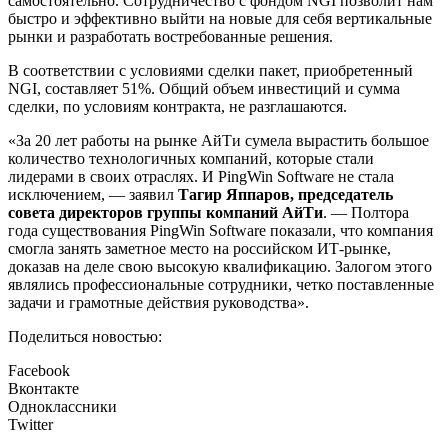
самостоятельно. Сотрудничество с фондом NGI позволит нам
быстро и эффективно выйти на новые для себя вертикальные
рынки и разработать востребованные решения.
В соответствии с условиями сделки пакет, приобретенный
NGI, составляет 51%. Общий объем инвестиций и сумма
сделки, по условиям контракта, не разглашаются.
«За 20 лет работы на рынке АйТи сумела вырастить большое
количество технологичных компаний, которые стали
лидерами в своих отраслях. И PingWin Software не стала
исключением, — заявил
Тагир Яппаров, председатель
совета директоров группы компаний АйТи
. — Полтора
года существования PingWin Software показали, что компания
смогла занять заметное место на российском ИТ-рынке,
доказав на деле свою высокую квалификацию. Залогом этого
являлись профессиональные сотрудники, четко поставленные
задачи и грамотные действия руководства».
Поделиться новостью:
Facebook
Вконтакте
Одноклассники
Twitter