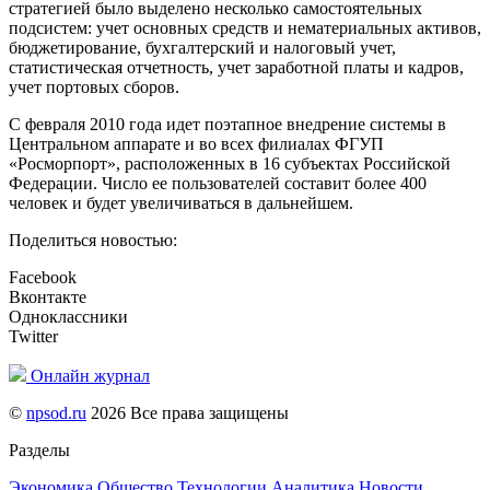
стратегией было выделено несколько самостоятельных
подсистем: учет основных средств и нематериальных активов,
бюджетирование, бухгалтерский и налоговый учет,
статистическая отчетность, учет заработной платы и кадров,
учет портовых сборов.
С февраля 2010 года идет поэтапное внедрение системы в
Центральном аппарате и во всех филиалах ФГУП
«Росморпорт», расположенных в 16 субъектах Российской
Федерации. Число ее пользователей составит более 400
человек и будет увеличиваться в дальнейшем.
Поделиться новостью:
Facebook
Вконтакте
Одноклассники
Twitter
Онлайн журнал
©
npsod.ru
2026 Все права защищены
Разделы
Экономика
Общество
Технологии
Аналитика
Новости