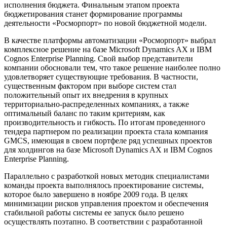
исполнения бюджета. Финальным этапом проекта
бюджетирования станет формирование программы
деятельности «Росморпорт» по новой бюджетной модели.
В качестве платформы автоматизации «Росморпорт» выбрал
комплексное решение на базе Microsoft Dynamics AX и IBM
Cognos Enterprise Planning. Свой выбор представители
компании обосновали тем, что такое решение наиболее полно
удовлетворяет существующие требования. В частности,
существенным фактором при выборе систем стал
положительный опыт их внедрения в крупных
территориально-распределенных компаниях, а также
оптимальный баланс по таким критериям, как
производительность и гибкость. По итогам проведенного
тендера партнером по реализации проекта стала компания
GMCS, имеющая в своем портфеле ряд успешных проектов
для холдингов на базе Microsoft Dynamics AX и IBM Cognos
Enterprise Planning.
Параллельно с разработкой новых методик специалистами
команды проекта выполнялось проектирование системы,
которое было завершено в ноябре 2009 года. В целях
минимизации рисков управления проектом и обеспечения
стабильной работы системы ее запуск было решено
осуществлять поэтапно. В соответствии с разработанной