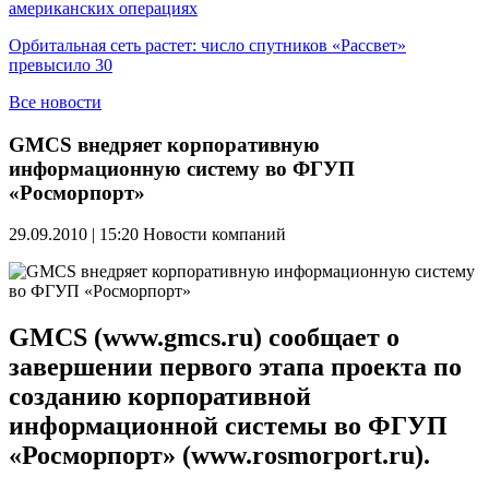
американских операциях
Орбитальная сеть растет: число спутников «Рассвет»
превысило 30
Все новости
GMCS внедряет корпоративную
информационную систему во ФГУП
«Росморпорт»
29.09.2010 | 15:20
Новости компаний
GMCS (www.gmcs.ru) сообщает о
завершении первого этапа проекта по
созданию корпоративной
информационной системы во ФГУП
«Росморпорт» (www.rosmorport.ru).