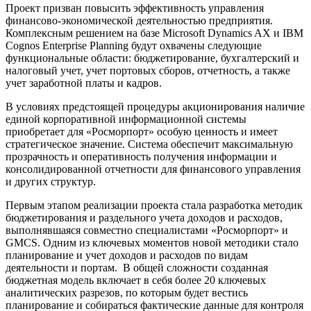
Проект призван повысить эффективность управления
финансово-экономической деятельностью предприятия.
Комплексным решением на базе Microsoft Dynamics AX и IBM
Cognos Enterprise Planning будут охвачены следующие
функциональные области: бюджетирование, бухгалтерский и
налоговый учет, учет портовых сборов, отчетность, а также
учет заработной платы и кадров.
В условиях предстоящей процедуры акционирования наличие
единой корпоративной информационной системы
приобретает для «Росморпорт» особую ценность и имеет
стратегическое значение. Система обеспечит максимальную
прозрачность и оперативность получения информации и
консолидированной отчетности для финансового управления
и других структур.
Первым этапом реализации проекта стала разработка методик
бюджетирования и раздельного учета доходов и расходов,
выполнявшаяся совместно специалистами «Росморпорт» и
GMCS. Одним из ключевых моментов новой методики стало
планирование и учет доходов и расходов по видам
деятельности и портам. В общей сложности созданная
бюджетная модель включает в себя более 20 ключевых
аналитических разрезов, по которым будет вестись
планирование и собираться фактические данные для контроля