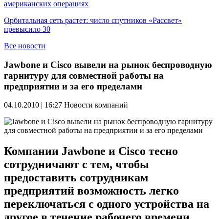
американских операциях
Орбитальная сеть растет: число спутников «Рассвет»
превысило 30
Все новости
Jawbone и Cisco вывели на рынок беспроводную
гарнитуру для совместной работы на
предприятии и за его пределами
04.10.2010 | 16:27
Новости компаний
Компании Jawbone и Cisco тесно
сотрудничают с тем, чтобы
предоставить сотрудникам
предприятий возможность легко
переключаться с одного устройства на
другое в течение рабочего времени.