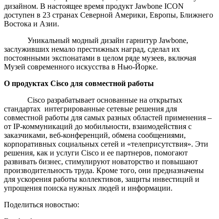
дизайном. В настоящее время продукт Jawbone ICON
доступен в 23 странах Северной Америки, Европы, Ближнего
Востока и Азии.
Уникальный модный дизайн гарнитур Jawbone,
заслуживших немало престижных наград, сделал их
постоянными экспонатами в целом ряде музеев, включая
Музей современного искусства в Нью-Йорке.
О продуктах
Cisco
для совместной работы
Cisco разрабатывает основанные на открытых
стандартах интегрированные сетевые решения для
совместной работы для самых разных областей применения –
от IP-коммуникаций до мобильности, взаимодействия с
заказчиками, веб-конференций, обмена сообщениями,
корпоративных социальных сетей и «телеприсутствия». Эти
решения, как и услуги Cisco и ее партнеров, помогают
развивать бизнес, стимулируют новаторство и повышают
производительность труда. Кроме того, они предназначены
для ускорения работы коллективов, защиты инвестиций и
упрощения поиска нужных людей и информации.
Поделиться новостью: