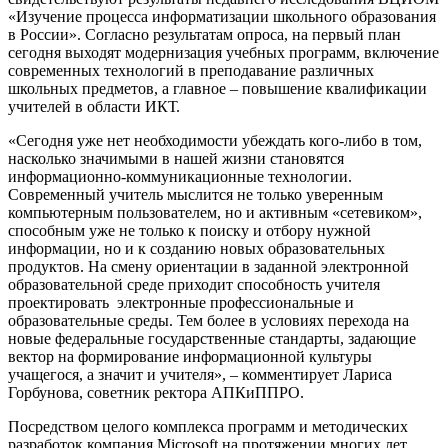
«Изучение процесса информатизации школьного образования
в России». Согласно результатам опроса, на первый план
сегодня выходят модернизация учебных программ, включение
современных технологий в преподавание различных
школьных предметов, а главное – повышение квалификации
учителей в области ИКТ.
«Сегодня уже нет необходимости убеждать кого-либо в том,
насколько значимыми в нашей жизни становятся
информационно-коммуникационные технологии.
Современный учитель мыслится не только уверенным
компьютерным пользователем, но и активным «сетевиком»,
способным уже не только к поиску и отбору нужной
информации, но и к созданию новых образовательных
продуктов. На смену ориентации в заданной электронной
образовательной среде приходит способность учителя
проектировать электронные профессиональные и
образовательные среды. Тем более в условиях перехода на
новые федеральные государственные стандарты, задающие
вектор на формирование информационной культуры
учащегося, а значит и учителя», – комментирует Лариса
Горбунова, советник ректора АПКиППРО.
Посредством целого комплекса программ и методических
разработок компания Microsoft на протяжении многих лет