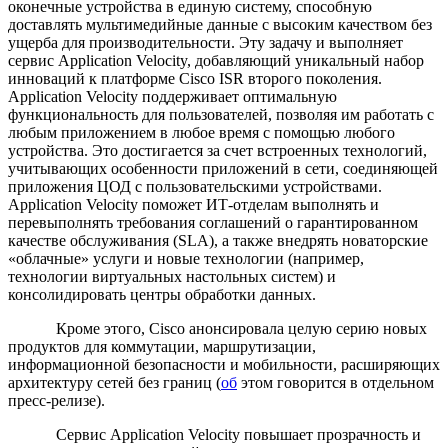
оконечные устройства в единую систему, способную
доставлять мультимедийные данные с высоким качеством без
ущерба для производительности. Эту задачу и выполняет
сервис Application Velocity, добавляющий уникальный набор
инноваций к платформе Cisco ISR второго поколения.
Application Velocity поддерживает оптимальную
функциональность для пользователей, позволяя им работать с
любым приложением в любое время с помощью любого
устройства. Это достигается за счет встроенных технологий,
учитывающих особенности приложений в сети, соединяющей
приложения ЦОД с пользовательскими устройствами.
Application Velocity поможет ИТ-отделам выполнять и
перевыполнять требования соглашений о гарантированном
качестве обслуживания (SLA), а также внедрять новаторские
«облачные» услуги и новые технологии (например,
технологии виртуальных настольных систем) и
консолидировать центры обработки данных.
Кроме этого, Cisco анонсировала целую серию новых
продуктов для коммутации, маршрутизации,
информационной безопасности и мобильности, расширяющих
архитектуру сетей без границ (
об
этом говорится в отдельном
пресс-релизе).
Сервис Application Velocity повышает прозрачность и