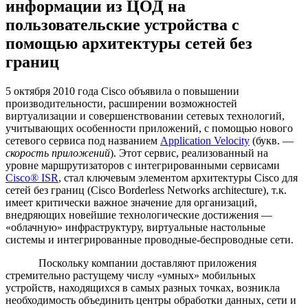
информации из ЦОД на
пользовательские устройства с
помощью архитектуры сетей без
границ
5 октября 2010 года Cisco объявила о повышении
производительности, расширении возможностей
виртуализации и совершенствовании сетевых технологий,
учитывающих особенности приложений, с помощью нового
сетевого сервиса под названием
Application Velocity
(букв. —
скорость приложений
). Этот сервис, реализованный на
уровне маршрутизаторов с интегрированными сервисами
Cisco® ISR
, стал ключевым элементом архитектуры Cisco для
сетей без границ (Cisco Borderless Networks architecture), т.к.
имеет критически важное значение для организаций,
внедряющих новейшие технологические достижения —
«облачную» инфраструктуру, виртуальные настольные
системы и интегрированные проводные-беспроводные сети.
Поскольку компании доставляют приложения
стремительно растущему числу «умных» мобильных
устройств, находящихся в самых разных точках, возникла
необходимость объединить центры обработки данных, сети и