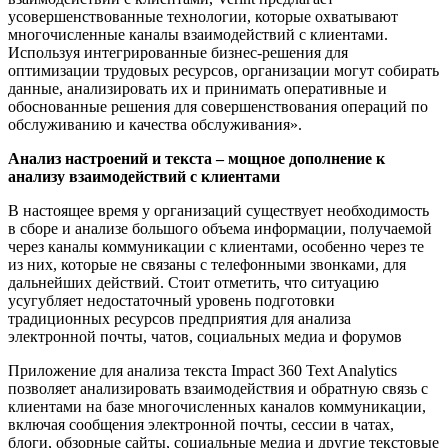
усовершенствованные технологии, которые охватывают
многочисленные каналы взаимодействий с клиентами.
Используя интегрированные бизнес-решения для
оптимизации трудовых ресурсов, организации могут собирать
данные, анализировать их и принимать оперативные и
обоснованные решения для совершенствования операций по
обслуживанию и качества обслуживания».
Анализ настроений и текста – мощное дополнение к
анализу взаимодействий с клиентами
В настоящее время у организаций существует необходимость
в сборе и анализе большого объема информации, получаемой
через каналы коммуникации с клиентами, особенно через те
из них, которые не связаны с телефонными звонками, для
дальнейших действий. Стоит отметить, что ситуацию
усугубляет недостаточный уровень подготовки
традиционных ресурсов предприятия для анализа
электронной почты, чатов, социальных медиа и форумов
Приложение для анализа текста Impact 360 Text Analytics
позволяет анализировать взаимодействия и обратную связь с
клиентами на базе многочисленных каналов коммуникации,
включая сообщения электронной почты, сессии в чатах,
блоги, обзорные сайты, социальные медиа и другие текстовые