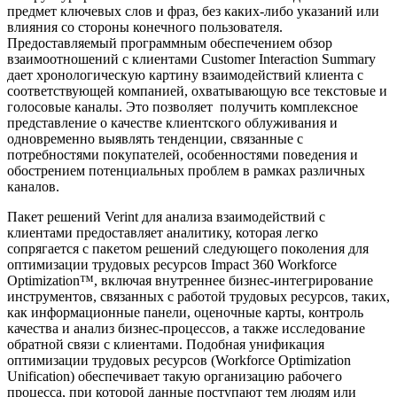
предмет ключевых слов и фраз, без каких-либо указаний или
влияния со стороны конечного пользователя.
Предоставляемый программным обеспечением обзор
взаимоотношений с клиентами Customer Interaction Summary
дает хронологическую картину взаимодействий клиента с
соответствующей компанией, охватывающую все текстовые и
голосовые каналы. Это позволяет получить комплексное
представление о качестве клиентского облуживания и
одновременно выявлять тенденции, связанные с
потребностями покупателей, особенностями поведения и
обострением потенциальных проблем в рамках различных
каналов.
Пакет решений Verint для анализа взаимодействий с
клиентами предоставляет аналитику, которая легко
сопрягается с пакетом решений следующего поколения для
оптимизации трудовых ресурсов Impact 360 Workforce
Optimization™, включая внутреннее бизнес-интегрирование
инструментов, связанных с работой трудовых ресурсов, таких,
как информационные панели, оценочные карты, контроль
качества и анализ бизнес-процессов, а также исследование
обратной связи с клиентами. Подобная унификация
оптимизации трудовых ресурсов (Workforce Optimization
Unification) обеспечивает такую организацию рабочего
процесса, при которой данные поступают тем людям или