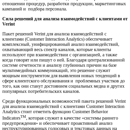
отношении процедур, разработки продукции, маркетинговых
кампаний и подбора персонала.
Сила решений для анализа взаимодействий с клиентами от
Verint
Пакет решений Verint для анализа взаимодействий с
клиентами (Customer Interaction Analytics) обеспечивает
комплексный, унифицированный анализ взаимодействий,
охватывающий весь спектр каналов, которые клиенты
используют при взаимодействии с организацией, а также
когда говорят или пишут о ней. Благодаря централизованной
системе отчетности и анализу глубинных причин на базе
мультимедийных коммуникаций, это решение служит
мощным инструментом для выявления новых тенденций в
сфере клиентского обслуживания и проблемных участков до
того, как они станут достоянием социальных медиа и других
популярных потребительских каналов.
Среди функциональных возможностей пакета решений Verint
для анализа взаимодействий с клиентами Customer Interaction
Analytics стоит отметить функцию Customer Behavior
TM
Indicators
, которая служит в качестве «системы раннего
предупреждения» и обеспечивает проактивный анализ
неструктурированных голосовых и текстовых данных на