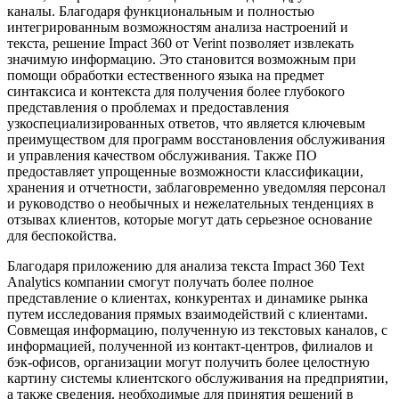
каналы. Благодаря функциональным и полностью
интегрированным возможностям анализа настроений и
текста, решение Impact 360 от Verint позволяет извлекать
значимую информацию. Это становится возможным при
помощи обработки естественного языка на предмет
синтаксиса и контекста для получения более глубокого
представления о проблемах и предоставления
узкоспециализированных ответов, что является ключевым
преимуществом для программ восстановления обслуживания
и управления качеством обслуживания. Также ПО
предоставляет упрощенные возможности классификации,
хранения и отчетности, заблаговременно уведомляя персонал
и руководство о необычных и нежелательных тенденциях в
отзывах клиентов, которые могут дать серьезное основание
для беспокойства.
Благодаря приложению для анализа текста Impact 360 Text
Analytics компании смогут получать более полное
представление о клиентах, конкурентах и динамике рынка
путем исследования прямых взаимодействий с клиентами.
Совмещая информацию, полученную из текстовых каналов, с
информацией, полученной из контакт-центров, филиалов и
бэк-офисов, организации могут получить более целостную
картину системы клиентского обслуживания на предприятии,
а также сведения, необходимые для принятия решений в