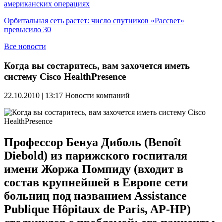
американских операциях
Орбитальная сеть растет: число спутников «Рассвет»
превысило 30
Все новости
Когда вы состаритесь, вам захочется иметь
систему Cisco HealthPresence
22.10.2010 | 13:17
Новости компаний
Профессор Бенуа Диболь (Benoît
Diebold) из парижского госпиталя
имени Жоржа Помпиду (входит в
состав крупнейшей в Европе сети
больниц под названием Assistance
Publique Hôpitaux de Paris, AP-HP)