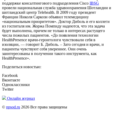
поддержке консалтингового подразделения Cisco
IBSG
провели национальная служба здравоохранения Шотландии и
шотландский центр Telehealth. В 2009 году президент
Франции Николя Саркози объявил телемедицину
«национальным приоритетом». Доктор Диболь и его коллеги
из госпиталя им. Жоржа Помпиду надеются, что эта задача
будет выполнена, причем не только в интересах растущего
числа пожилых пациентов. «До появления технологии
HealthPresence врачи-геронтологи чувствовали себя в
изоляции, — говорит Б. Диболь. – Зато сегодня и врачи, и
пациенты чувствуют себя увереннее. Они очень
заинтересованы в получении такого инструмента, как
HealthPresence».
Поделиться новостью:
Facebook
Вконтакте
Одноклассники
Twitter
Онлайн журнал
©
npsod.ru
2026 Все права защищены