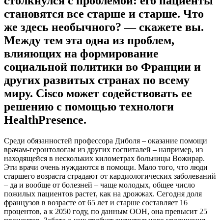
столкнулся с проблемой: его пациенты
становятся все старше и старше. Что
же здесь необычного? — скажете вы.
Между тем эта одна из проблем,
влияющих на формирование
социальной политики во Франции и
других развитых странах по всему
миру. Cisco может содействовать ее
решению с помощью технологи
HealthPresence.
Среди обязанностей профессора Диболя – оказание помощи
врачам-геронтологам из других госпиталей – например, из
находящейся в нескольких километрах больницы Вожирар.
Эти врачи очень нуждаются в помощи. Мало того, что люди
старшего возраста страдают от кардиологических заболеваний
– да и вообще от болезней – чаще молодых, общее число
пожилых пациентов растет, как на дрожжах. Сегодня доля
французов в возрасте от 65 лет и старше составляет 16
процентов, а к 2050 году, по данным ООН, она превысит 25