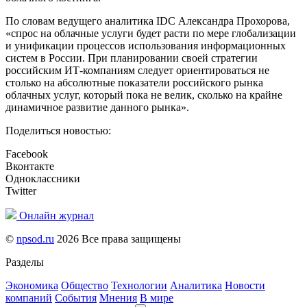
По словам ведущего аналитика IDC Александра Прохорова,
«спрос на облачные услуги будет расти по мере глобализации
и унификации процессов использования информационных
систем в России. При планировании своей стратегии
российским ИТ-компаниям следует ориентироваться не
столько на абсолютные показатели российского рынка
облачных услуг, который пока не велик, сколько на крайне
динамичное развитие данного рынка».
Поделиться новостью:
Facebook
Вконтакте
Одноклассники
Twitter
Онлайн журнал
©
npsod.ru
2026 Все права защищены
Разделы
Экономика
Общество
Технологии
Аналитика
Новости
компаний
События
Мнения
В мире