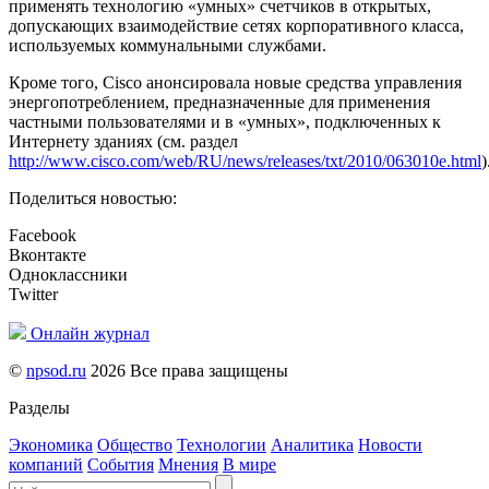
применять технологию «умных» счетчиков в открытых,
допускающих взаимодействие сетях корпоративного класса,
используемых коммунальными службами.
Кроме того, Cisco анонсировала новые средства управления
энергопотреблением, предназначенные для применения
частными пользователями и в «умных», подключенных к
Интернету зданиях (см. раздел
http://www.cisco.com/web/RU/news/releases/txt/2010/063010e.html
)
Поделиться новостью:
Facebook
Вконтакте
Одноклассники
Twitter
Онлайн журнал
©
npsod.ru
2026 Все права защищены
Разделы
Экономика
Общество
Технологии
Аналитика
Новости
компаний
События
Мнения
В мире