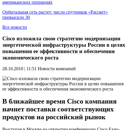
американских операциях
Орбитальная сеть растет: число спутников «Рассвет»
превысило 30
Все новости
Cisco изложила свою стратегию модернизации
энергетической инфраструктуры России в целях
повышения ее эффективности и обеспечения
экономического роста
28.10.2010 | 11:51
Новости компаний
В ближайшее время Cisco компания
начнет поставки соответствующих
продуктов на российский рынок
Выступая в Москве на открытии конференции Cisco Expo-