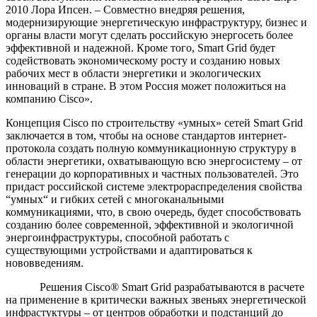
2010 Лора Ипсен. – Совместно внедряя решения,
модернизирующие энергетическую инфраструктуру, бизнес и
органы власти могут сделать российскую энергосеть более
эффективной и надежной. Кроме того, Smart Grid будет
содействовать экономическому росту и созданию новых
рабочих мест в области энергетики и экологических
инноваций в стране. В этом Россия может положиться на
компанию Cisco».
Концепция Cisco по строительству «умных» сетей Smart Grid
заключается в том, чтобы на основе стандартов интернет-
протокола создать полную коммуникационную структуру в
области энергетики, охватывающую всю энергосистему – от
генерации до корпоративных и частных пользователей. Это
придаст российской системе электрораспределения свойства
“умных“ и гибких сетей с многоканальными
коммуникациями, что, в свою очередь, будет способствовать
созданию более современной, эффективной и экологичной
энергоинфраструктуры, способной работать с
существующими устройствами и адаптироваться к
нововведениям.
Решения Cisco® Smart Grid разрабатываются в расчете
на применение в критически важных звеньях энергетической
инфрастуктуры – от центров обработки и подстанций до