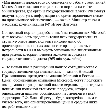
«Мы провели плодотворную совместную работу с компанией
Microsoft по созданию специального портала на сайте
министерства, где органы государственной власти РФ смогут
получить доступ к информации по ориентировочным ценам
на программное обеспечение», — заявил Министр связи и
массовых коммуникаций РФ Игорь Щеголев.
Совместный портал, разработанный на технологиях Microsoft,
даст возможность представителям всех государственных
структур оперативно получать информацию об
ориентировочных ценах для госсектора, оценивать свои
потребности в ПО и выбирать оптимальные лицензионные
программы, которые позволят экономить средства
государственного бюджета (365.minsvyaz.ru/ms).
«Это новый шаг в расширении нашего сотрудничества с
государственными организациями, — заявил Николай
Прянишников, президент компании Microsoft в России. —
Цены, обозначенные компанией Microsoft, могут послужить
для органов государственной власти верхним ориентиром в
понимании конечной стоимости продукта, которая
определяется нашими российскими партнерами на всей
территории РФ. Данный ресурс будет востребованным с
учётом того, что ориентировочные цены в среднем ниже
потребительских цен».