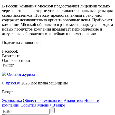
В России компания Microsoft предоставляет лицензии только
через партнеров, которые устанавливают финальные цены для
своих заказчиков. Поэтому предоставленный прайс-лист
содержит исключительно ориентировочные цены. Прайс-лист
компании Microsoft обновляется раз в месяц: наряду с выходом
новых продуктов компания предлагает периодические и
актуальные обновления в линейках и наименованиях.
Поделиться новостью:
Facebook
Вконтакте
Одноклассники
Twitter
Онлайн журнал
©
npsod.ru
2026 Все права защищены
Разделы
Экономика
Общество
Технологии
Аналитика
Новости
компаний
События
Мнения
В мире