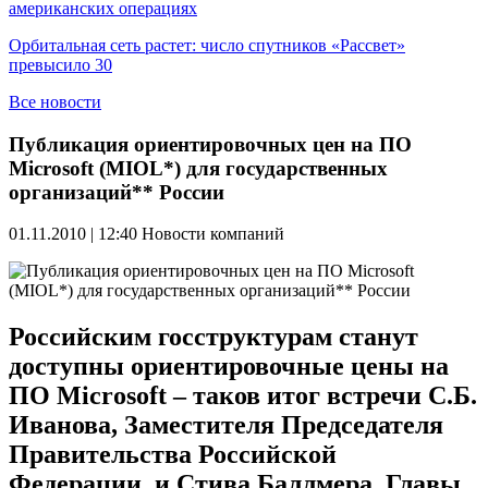
американских операциях
Орбитальная сеть растет: число спутников «Рассвет»
превысило 30
Все новости
Публикация ориентировочных цен на ПО
Microsoft (MIOL*) для государственных
организаций** России
01.11.2010 | 12:40
Новости компаний
Российским госструктурам станут
доступны ориентировочные цены на
ПО Microsoft – таков итог встречи С.Б.
Иванова, Заместителя Председателя
Правительства Российской
Федерации, и Стива Баллмера, Главы