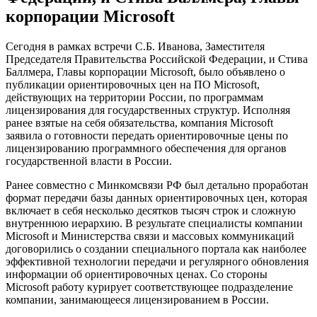
корпорации Microsoft
Сегодня в рамках встречи С.Б. Иванова, Заместителя
Председателя Правительства Российской Федерации, и Стива
Баллмера, Главы корпорации Microsoft, было объявлено о
публикации ориентировочных цен на ПО Microsoft,
действующих на территории России, по программам
лицензирования для государственных структур. Исполняя
ранее взятые на себя обязательства, компания Microsoft
заявила о готовности передать ориентировочные цены по
лицензированию программного обеспечения для органов
государственной власти в России.
Ранее совместно с Минкомсвязи РФ был детально проработан
формат передачи базы данных ориентировочных цен, которая
включает в себя несколько десятков тысяч строк и сложную
внутреннюю иерархию. В результате специалисты компании
Microsoft и Министерства связи и массовых коммуникаций
договорились о создании специального портала как наиболее
эффективной технологии передачи и регулярного обновления
информации об ориентировочных ценах. Со стороны
Microsoft работу курирует соответствующее подразделение
компании, занимающееся лицензированием в России.