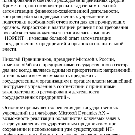
планирования и сметного расходования денежных средств.
Кроме того, оно позволяет решать задачи комплексной
автоматизации финансово-хозяйственной деятельности,
контроля работы подведомственных учреждений и
подготовки необходимой отчетности для контролирующих
органов. Разработкой и адаптацией решения под требования
российского законодательства занималась компания
«НОРБИТ», имеющая большой опыт автоматизации
государственных предприятий и органов исполнительной
власти.
Николай Прянишников, президент Microsoft в России,
отметил: «Работа с предприятиями государственного сектора
для нас всегда являлась одним из приоритетных направлений,
и теперь мы имеем возможность предложить
государственным организациям и органам власти мощнейший
инструмент управления в соответствии с принципами
законодательного регулирования деятельности
государственных предприятий».
Основное преимущество решения для государственных
учреждений на платформе Microsoft Dynamics AX –
возможность реализации большинства ключевых задач в
сфере управления государственным предприятием при
сохранении и использовании уже существующей ИТ-
инфраструктуры. Кроме того, логика решения позволяет