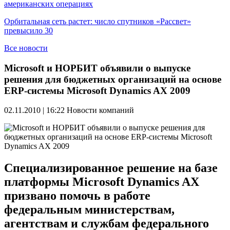
американских операциях
Орбитальная сеть растет: число спутников «Рассвет»
превысило 30
Все новости
Microsoft и НОРБИТ объявили о выпуске
решения для бюджетных организаций на основе
ERP-системы Microsoft Dynamics AX 2009
02.11.2010 | 16:22
Новости компаний
Специализированное решение на базе
платформы Microsoft Dynamics AX
призвано помочь в работе
федеральным министерствам,
агентствам и службам федерального