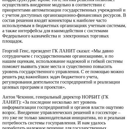
осуществлять внедрение модульно в соответствии с
приоритетами автоматизации государственных учреждений и
с учетом доступных организационно-финансовых ресурсов. В
состав решения входят коннекторы к наиболее часто
используемым в бюджетных организациях учетным системам,
а также интерфейсы для взаимодействия с системами
Федерального казначейства и электронных торговых
площадок.
Георгий Генс, президент ГК ЛАНИТ сказал: «Мы давно
сотрудничаем с государственными организациями, и по
нашим оценкам, использование надежной и гибкой системы
поможет выявить узкие места и существенно повысить
уровень государственного управления. C ее помощью можно
решить ряд важнейших задач бюджетного учета,
регулирования деятельности госпредприятий и реализации
целевых программ и проектов».
Антон Чехонин, генеральный директор НОРБИТ (ГК
ЛАНИТ): «За последние несколько лет уровень
информатизации госпредприятий и органов власти ощутимо
возрос. Внедрение управленческих решений в госсекторе –
это уже не только законодательная инициатива, но и реальная
потребность системы госуправления. И нам удалось
разработать надежное решение для государственных