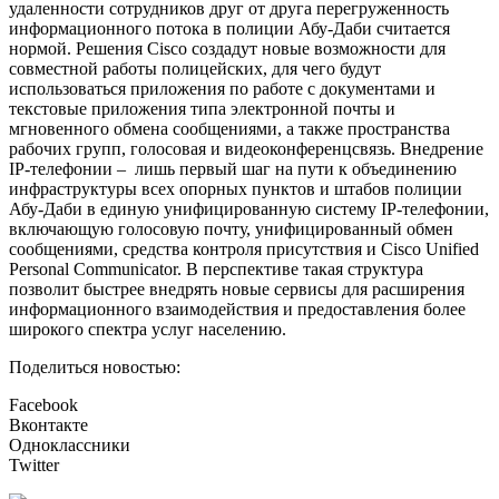
удаленности сотрудников друг от друга перегруженность
информационного потока в полиции Абу-Даби считается
нормой. Решения Cisco создадут новые возможности для
совместной работы полицейских, для чего будут
использоваться приложения по работе с документами и
текстовые приложения типа электронной почты и
мгновенного обмена сообщениями, а также пространства
рабочих групп, голосовая и видеоконференцсвязь. Внедрение
IP-телефонии – лишь первый шаг на пути к объединению
инфраструктуры всех опорных пунктов и штабов полиции
Абу-Даби в единую унифицированную систему IP-телефонии,
включающую голосовую почту, унифицированный обмен
сообщениями, средства контроля присутствия и Cisco Unified
Personal Communicator. В перспективе такая структура
позволит быстрее внедрять новые сервисы для расширения
информационного взаимодействия и предоставления более
широкого спектра услуг населению.
Поделиться новостью:
Facebook
Вконтакте
Одноклассники
Twitter