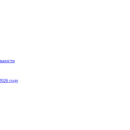
льности
2026 году