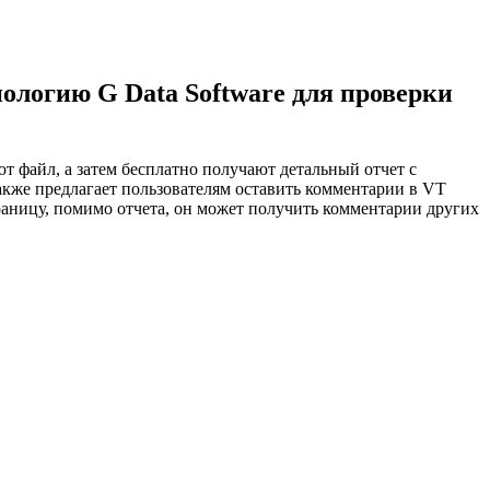
нологию G Data Software для проверки
т файл, а затем бесплатно получают детальный отчет с
акже предлагает пользователям оставить комментарии в VT
раницу, помимо отчета, он может получить комментарии других