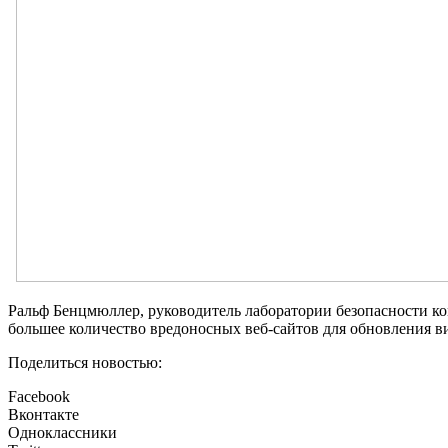
Ральф Бенцмюллер, руководитель лаборатории безопасности ком
большее количество вредоносных веб-сайтов для обновления в
Поделиться новостью:
Facebook
Вконтакте
Одноклассники