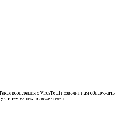
акая кооперация с VirusTotal позволит нам обнаружить
ту систем наших пользователей».