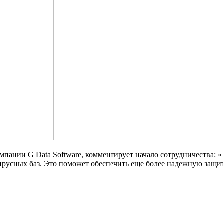
пании G Data Software, комментирует начало сотрудничества: «Т
ирусных баз. Это поможет обеспечить еще более надежную защи