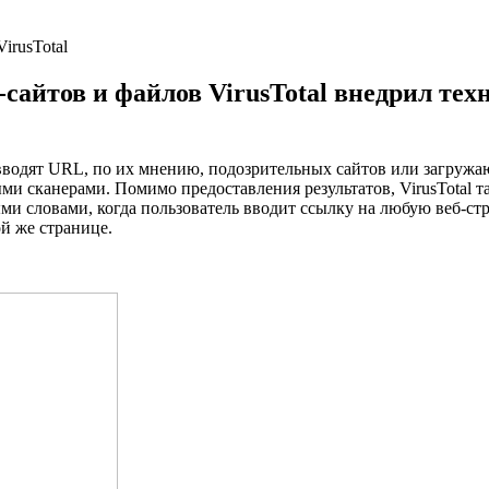
сайтов и файлов VirusTotal внедрил тех
вводят URL, по их мнению, подозрительных сайтов или загружаю
и сканерами. Помимо предоставления результатов, VirusTotal т
и словами, когда пользователь вводит ссылку на любую веб-ст
ой же странице.