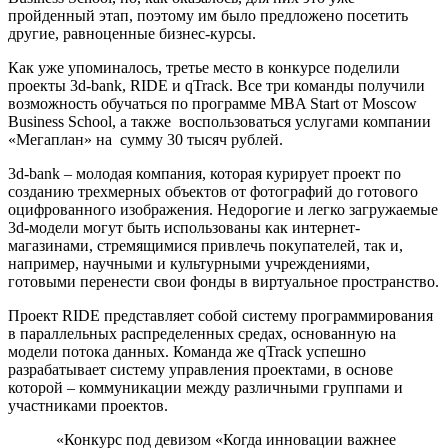
пройденный этап, поэтому им было предложено посетить
другие, равноценные бизнес-курсы.
Как уже упоминалось, третье место в конкурсе поделили
проекты 3d-bank, RIDE и qTrack. Все три команды получили
возможность обучаться по программе MBA Start от Moscow
Business School, а также воспользоваться услугами компании
«Мегаплан» на сумму 30 тысяч рублей.
3d-bank – молодая компания, которая курирует проект по
созданию трехмерных объектов от фотографий до готового
оцифрованного изображения. Недорогие и легко загружаемые
3d-модели могут быть использованы как интернет-
магазинами, стремящимися привлечь покупателей, так и,
например, научными и культурными учреждениями,
готовыми перенести свои фонды в виртуальное пространство.
Проект RIDE представляет собой систему программирования
в параллельных распределенных средах, основанную на
модели потока данных. Команда же qTrack успешно
разрабатывает систему управления проектами, в основе
которой – коммуникации между различными группами и
участниками проектов.
«Конкурс под девизом «Когда инновации важнее