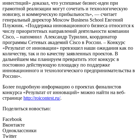
инвестиций» доказал, что успешные бизнес-идеи при
грамотной реализации могут сочетать и технологическую
новизну, и коммерческую прибыльность», — считает
генеральный директор Moscow Business School Евгений
Плужник. «Поддержка инновационного бизнеса относится к
числу приоритетных направлений деятельности компании
Cisco, – напомнил Александр Турилин, координатор
программы Сетевых академий Cisco в России. – Конкурс
«Результат от инновации» превзошел наши ожидания как по
количеству, так и по качеству заявленных проектов. В
дальнейшем мы планируем превратить этот конкурс в
постоянно действующую площадку по поддержке
инновационного и технологического предпринимательства в
России».
Более подробную информацию о проектах финалистов
конкурса «Результат от инноваций» можно найти на веб-
странице
http://roicontest.ru/
.
Поделиться новостью:
Facebook
Вконтакте
Одноклассники
Twitter