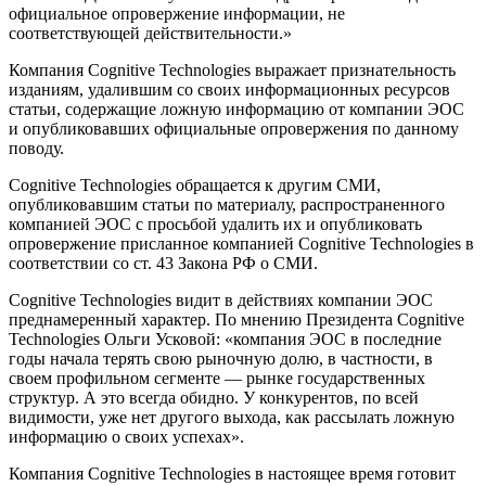
официальное опровержение информации, не
соответствующей действительности.»
Компания
Cognitive Technologies
выражает признательность
изданиям, удалившим со своих информационных ресурсов
статьи, содержащие ложную информацию от компании ЭОС
и опубликовавших официальные опровержения по данному
поводу.
Cognitive Technologies обращается к другим СМИ,
опубликовавшим статьи по материалу, распространенного
компанией ЭОС с просьбой удалить их и опубликовать
опровержение присланное компанией
Cognitive Technologies
в
соответствии со ст. 43 Закона РФ о СМИ.
Cognitive Technologies видит в действиях компании ЭОС
преднамеренный характер. По мнению Президента
Cognitive
Technologies
Ольги Усковой: «компания ЭОС в последние
годы начала терять свою рыночную долю, в частности, в
своем профильном сегменте — рынке государственных
структур. А это всегда обидно. У конкурентов, по всей
видимости, уже нет другого выхода, как рассылать ложную
информацию о своих успехах».
Компания
Cognitive Technologies
в настоящее время готовит