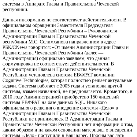
системы в Аппарате Главы и Правительства Чеченской
республики.
Данная информация не соответствует действительности. В
официальном обращении Заместителя Председателя
Правительства Чеченской Республики – Руководителя
Администрации Главы и Правительства Чеченской
республики М.С. Селимханова направленном в адрес
РБК/CNews говорится: «От имени Администрации Главы и
Правительства Чеченской Республики (далее —
Администрация) официально заявляем, что данная
формулировка не соответствует действительности. В
Администрации Главы и Правительства Чеченской
Республики установлена система ЕВФРАТ компании
Cognitive Technologies
, которая полностью решает актуальные
задачи. Система работает с 2005 года и установка другой
системы, взамен названной, не предполагается. Кроме того, в
2010 году Администрацией приобретено 150 лицензий
системы ЕВФРАТ на базе данных SQL. Никакого
официального решения о внедрение системы «Дело» в
Администрации Главы и Правительства Чеченской
Республики не принималось. В Администрации Главы и
Правительства Чеченской Республики нет информации о том,
каким образом и на каком основании материалы о внедрении
системы «Дело» поступили в Ваш адрес. Просим вас дать