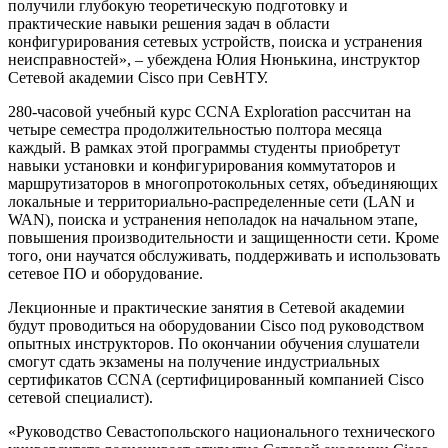
получили глубокую теоретическую подготовку и
практические навыки решения задач в области
конфигурирования сетевых устройств, поиска и устранения
неисправностей», – убеждена Юлия Нюнькина, инструктор
Сетевой академии Cisco при СевНТУ.
280-часовой учебный курс CCNA Exploration рассчитан на
четыре семестра продолжительностью полтора месяца
каждый. В рамках этой программы студенты приобретут
навыки установки и конфигурирования коммутаторов и
маршрутизаторов в многопротокольных сетях, объединяющих
локальные и территориально-распределенные сети (LAN и
WAN), поиска и устранения неполадок на начальном этапе,
повышения производительности и защищенности сети. Кроме
того, они научатся обслуживать, поддерживать и использовать
сетевое ПО и оборудование.
Лекционные и практические занятия в Сетевой академии
будут проводиться на оборудовании Cisco под руководством
опытных инструкторов. По окончании обучения слушатели
смогут сдать экзамены на получение индустриальных
сертификатов CCNA (сертифицированный компанией Cisco
сетевой специалист).
«Руководство Севастопольского национального технического