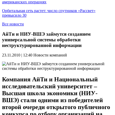
американских операциях
Орбитальная сеть растет: число спутников «Рассвет»
превысило 30
Все новости
АйТи и НИУ-ВШЭ займутся созданием
универсальной системы обработки
неструктурированной информации
23.11.2010 | 12:40
Новости компаний
Компания АйТи и Национальный
исследовательский университет –
Высшая школа экономики (НИУ-
ВШЭ) стали одними из победителей
второй очереди открытого публичного
конкурса по отбору организаций на