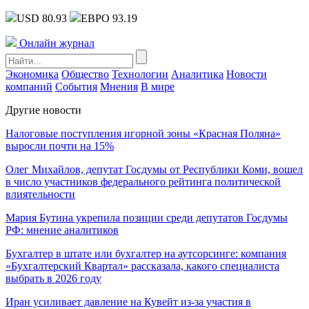
USD 80.93
ЕВРО 93.19
Онлайн журнал
Экономика
Общество
Технологии
Аналитика
Новости
компаний
События
Мнения
В мире
Другие новости
Налоговые поступления игорной зоны «Красная Поляна»
выросли почти на 15%
Олег Михайлов, депутат Госдумы от Республики Коми, вошел
в число участников федерального рейтинга политической
влиятельности
Мария Бутина укрепила позиции среди депутатов Госдумы
РФ: мнение аналитиков
Бухгалтер в штате или бухгалтер на аутсорсинге: компания
«Бухгалтерский Квартал» рассказала, какого специалиста
выбрать в 2026 году
Иран усиливает давление на Кувейт из-за участия в