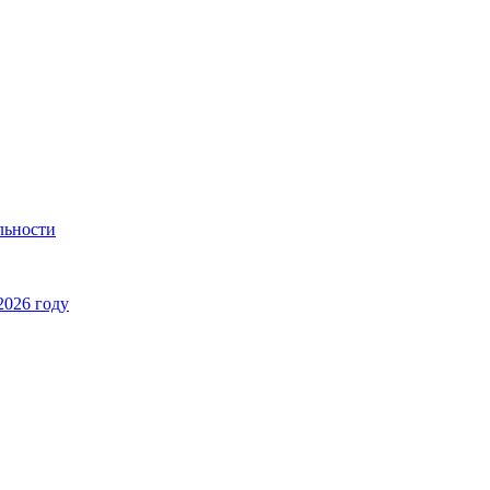
льности
2026 году