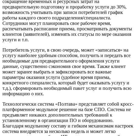
сокращение временных и ресурсных затрат на
предварительную подготовку и проработку услуги до 30%,
возможность учитывать при записи потребителей график
работы каждого своего подразделения/специалиста.
Сотрудники могут планировать свое рабочее время,
распечатывать расписание приема, просматривать документы
клиентов (заявителей), изменять их статусы по мере оказания
услуги и т.п.
Потребитель услуги, в свою очередь, может «записаться» на
услугу наиболее удобным способом, получить и передать все
необходимые для предварительного оформления услуги
данные, существенно сэкономив свое время. Также клиент
может заранее выбрать и зафиксировать все важные
параметры оказания услуги (удобное время приема,
конкретного специалиста, который будет оказывать услугу и
т.д.), сформировать необходимый пакет услуг и получить всю
информацию о них.
Технологически система «Полтава» представляет собой кросс-
платформенное модульное решение на базе СПО. Система не
предъявляет никаких дополнительных требований к
установленному в организации ПО и оборудованию.
Благодаря модульному составу и гибким механизмам настроек
система внедряется за несколько недель и может легко