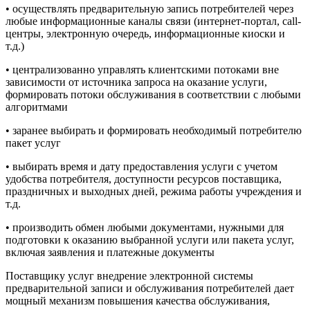
• осуществлять предварительную запись потребителей через
любые информационные каналы связи (интернет-портал, call-
центры, электронную очередь, информационные киоски и
т.д.)
• централизованно управлять клиентскими потоками вне
зависимости от источника запроса на оказание услуги,
формировать потоки обслуживания в соответствии с любыми
алгоритмами
• заранее выбирать и формировать необходимый потребителю
пакет услуг
• выбирать время и дату предоставления услуги с учетом
удобства потребителя, доступности ресурсов поставщика,
праздничных и выходных дней, режима работы учреждения и
т.д.
• производить обмен любыми документами, нужными для
подготовки к оказанию выбранной услуги или пакета услуг,
включая заявления и платежные документы
Поставщику услуг внедрение электронной системы
предварительной записи и обслуживания потребителей дает
мощный механизм повышения качества обслуживания,