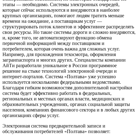
этапы — необходимо. Системы электронных очередей,
которые сейчас используются и внедряются в наиболее
крупных организациях, помогают людям тратить меньше
времени на ожидание, а поставщикам услуг —
структурировать поток клиентов и эффективнее распределять
свои ресурсы. Но такие системы дороги и сложно внедряются,
и, кроме того, не автоматизируют функцию обмена
первичной информацией между поставщиком и
потребителем, которая очень важна для сложных услуг.
Например, для прохождения техосмотра, оформления
загранпаспорта и многих других. Специалисты компании
АйТи разработали уникальное в России программное
решение на стыке технологий электронной очереди и
интернет-порталов. Система «Полтава» уже успешно
используется несколькими федеральными ведомствами.
Благодаря гибким возможностям дополнительной настройки
система будет эффективно работать в федеральных,
региональных и местных органах власти, медицинских и
образовательных учреждениях, органах социальной защиты
населения, компаниях финансового сектора и в любых других
организациях сферы услуг.
Электронная система предварительной записи и
обслуживания потребителей «Полтава» позволяет: