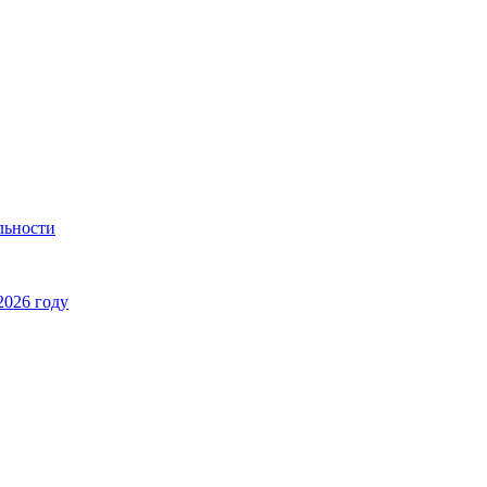
льности
2026 году