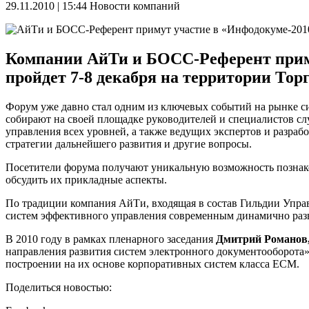
29.11.2010 | 15:44
Новости компаний
Компании АйТи и БОСС-Референт приму
пройдет 7-8 декабря на территории То
Форум уже давно стал одним из ключевых событий на рынке 
собирают на своей площадке руководителей и специалистов сл
управления всех уровней, а также ведущих экспертов и разр
стратегии дальнейшего развития и другие вопросы.
Посетители форума получают уникальную возможность познако
обсудить их прикладные аспекты.
По традиции компания АйТи, входящая в состав Гильдии Упра
систем эффективного управления современным динамично ра
В 2010 году в рамках пленарного заседания
Дмитрий Романов,
направления развития систем электронного документооборота»
построении на их основе корпоративных систем класса ECM.
Поделиться новостью: