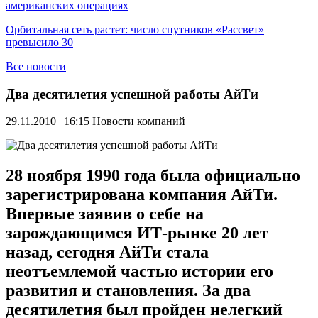
американских операциях
Орбитальная сеть растет: число спутников «Рассвет»
превысило 30
Все новости
Два десятилетия успешной работы АйТи
29.11.2010 | 16:15
Новости компаний
28 ноября 1990 года была официально
зарегистрирована компания АйТи.
Впервые заявив о себе на
зарождающимся ИТ-рынке 20 лет
назад, сегодня АйТи стала
неотъемлемой частью истории его
развития и становления. За два
десятилетия был пройден нелегкий