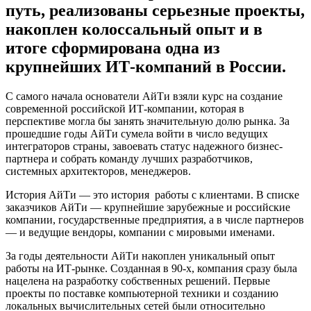
путь, реализованы серьезные проекты,
накоплен колоссальный опыт и в
итоге сформирована одна из
крупнейших ИТ-компаний в России.
С самого начала основатели АйТи взяли курс на создание
современной российской ИТ-компании, которая в
перспективе могла бы занять значительную долю рынка. За
прошедшие годы АйТи сумела войти в число ведущих
интеграторов страны, завоевать статус надежного бизнес-
партнера и собрать команду лучших разработчиков,
системных архитекторов, менеджеров.
История АйТи — это история работы с клиентами. В списке
заказчиков АйТи — крупнейшие зарубежные и российские
компании, государственные предприятия, а в числе партнеров
— и ведущие вендоры, компании с мировыми именами.
За годы деятельности АйТи накоплен уникальный опыт
работы на ИТ-рынке. Созданная в 90-х, компания сразу была
нацелена на разработку собственных решений. Первые
проекты по поставке компьютерной техники и созданию
локальных вычислительных сетей были относительно