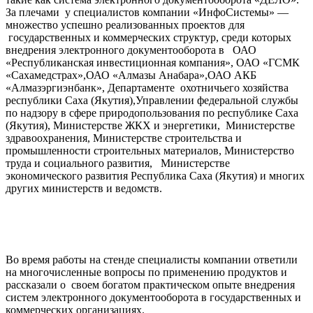
За плечами у специалистов компании «ИнфоСистемы» —
множество успешно реализованных проектов для
государственных и коммерческих структур, среди которых
внедрения электронного документооборота в ОАО
«Республиканская инвестиционная компания», ОАО «ГСМК
«Сахамедстрах»,ОАО «Алмазы Анабара»,ОАО АКБ
«Алмазэргиэнбанк», Департаменте охотничьего хозяйства
республики Саха (Якутия),Управлении федеральной службы
по надзору в сфере природопользования по республике Саха
(Якутия), Министерстве ЖКХ и энергетики, Министерстве
здравоохранения, Министерстве строительства и
промышленности строительных материалов, Министерство
труда и социального развития, Министерстве
экономического развития Республика Саха (Якутия) и многих
других министерств и ведомств.
Во время работы на стенде специалисты компании ответили
на многочисленные вопросы по применению продуктов и
рассказали о своем богатом практическом опыте внедрения
систем электронного документооборота в государственных и
коммерческих организациях.