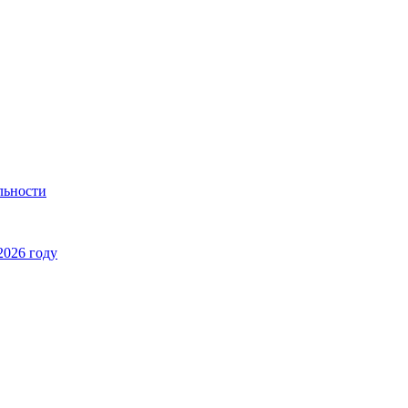
льности
2026 году