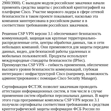
2900/3900). С выходом модуля российские заказчики начали
применять средства защиты с российской криптографией на
платформе Cisco. Участие мирового лидера в сфере сетевой
безопасности в таком проекте показывает, насколько эта
компания заинтересована в российском рынке и в
соответствии требованиям российских заказчиков.
Решения CSP VPN версии 3.1 обеспечивают безопасность
коммуникаций, защищая как крупные территориально-
распределенные сети, центры обработки данных, так и сети
небольших компаний. Они применяются для защиты передачи
данных, видео, для безопасной работы удаленных и
мобильных пользователей. Продукты используют
международные стандарты безопасности (IPSec).
Преимущества CSP VPN – гибкость применения, обеспечение
высокого уровня безопасности коммуникаций, глубокая
интеграция с инфраструктурой Cisco (например, возможность
администрирования с помощью Cisco Security Manager).
Сертификация ФСТЭК позволит заказчикам проводить
аттестации информационных систем, в том числе в случае
применения систем обработки персональных данных. В марте
этого года программные комплексы CSP VPN версии 3.1
получили сертификаты соответствия требованиям к средствам
криптографической защиты информации ФСБ России по