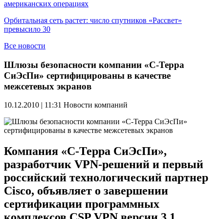
американских операциях
Орбитальная сеть растет: число спутников «Рассвет»
превысило 30
Все новости
Шлюзы безопасности компании «С-Терра
CиЭсПи» сертифицированы в качестве
межсетевых экранов
10.12.2010 | 11:31
Новости компаний
Компания «С-Терра СиЭсПи»,
разработчик VPN-решений и первый
российский технологический партнер
Cisco, объявляет о завершении
сертификации программных
комплексов CSP VPN версии 3.1