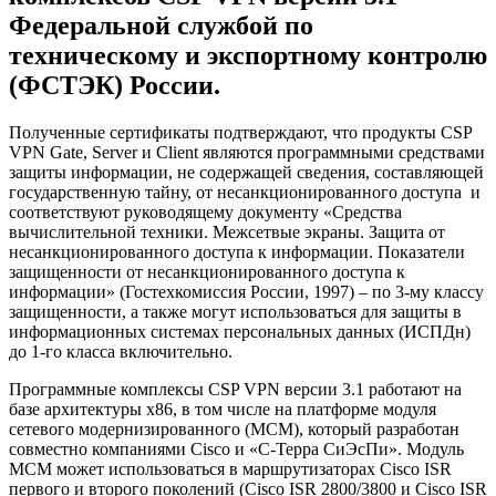
Федеральной службой по
техническому и экспортному контролю
(ФСТЭК) России.
Полученные сертификаты подтверждают, что продукты CSP
VPN Gate, Server и Client являются программными средствами
защиты информации, не содержащей сведения, составляющей
государственную тайну, от несанкционированного доступа и
соответствуют руководящему документу «Средства
вычислительной техники. Межсетвые экраны. Защита от
несанкционированного доступа к информации. Показатели
защищенности от несанкционированного доступа к
информации» (Гостехкомиссия России, 1997) – по 3-му классу
защищенности, а также могут использоваться для защиты в
информационных системах персональных данных (ИСПДн)
до 1-го класса включительно.
Программные комплексы CSP VPN версии 3.1 работают на
базе архитектуры x86, в том числе на платформе модуля
сетевого модернизированного (МСМ), который разработан
совместно компаниями Cisco и «С-Терра СиЭсПи». Модуль
МСМ может использоваться в маршрутизаторах Cisco ISR
первого и второго поколений (Cisco ISR 2800/3800 и Cisco ISR