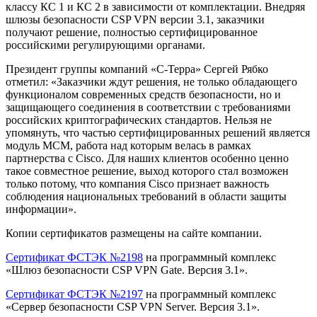
классу КС 1 и КС 2 в зависимости от комплектации. Внедряя
шлюзы безопасности CSP VPN версии 3.1, заказчики
получают решение, полностью сертифицированное
российскими регулирующими органами.
Президент группы компаний «С-Терра» Сергей Рябко
отметил: «Заказчики ждут решения, не только обладающего
функционалом современных средств безопасности, но и
защищающего соединения в соответствии с требованиями
российских криптографических стандартов. Нельзя не
упомянуть, что частью сертифицированных решений является
модуль МСМ, работа над которым велась в рамках
партнерства с Cisco. Для наших клиентов особенно ценно
такое совместное решение, выход которого стал возможен
только потому, что компания Cisco признает важность
соблюдения национальных требований в области защиты
информации».
Копии сертификатов размещены на сайте компании.
Сертификат ФСТЭК №2198
на программный комплекс
«Шлюз безопасности CSP VPN Gate. Версия 3.1».
Сертификат ФСТЭК №2197
на программный комплекс
«Сервер безопасности CSP VPN Server. Версия 3.1».