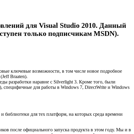
лений для Visual Studio 2010. Данный
доступен только подписчикам MSDN).
новые ключевые возможности, в том числе новое подробное
eff Braaten).
ды разработки наравне с Silverlight 3. Кроме того, были
, специфичные для работы в Windows 7, DirectWrite и Windows
 и библиотеки для тех платформ, на которых среда времени
ов после официального запуска продукта в этом году. Мы и в