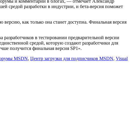
форумы и комментарии в блогах, — отмечает Александр
чшей средой разработки в индустрии, и бета-версия поможет
 версию, как только она станет доступна. Финальная версия
а разработчиков в тестировании предварительной версии
тся единственной средой, которую создают разработчики для
учше получится финальная версия SP1».
орумы MSDN
,
Центр загрузки для подписчиков MSDN
,
Visual