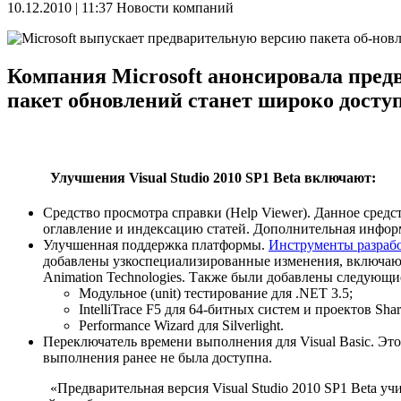
10.12.2010 | 11:37
Новости компаний
Компания Microsoft анонсировала предв
пакет обновлений станет широко досту
Улучшения Visual Studio 2010 SP1 Beta включают:
Средство просмотра справки (Help Viewer). Данное сред
оглавление и индексацию статей. Дополнительная инфор
Улучшенная поддержка платформы.
Инструменты разработк
добавлены узкоспециализированные изменения, включающие
Animation Technologies. Также были добавлены следующ
Модульное (unit) тестирование для .NET 3.5;
IntelliTrace F5 для 64-битных систем и проектов Shar
Performance Wizard для Silverlight.
Переключатель времени выполнения для Visual Basic. Это
выполнения ранее не была доступна.
«Предварительная версия Visual Studio 2010 SP1 Beta учиты