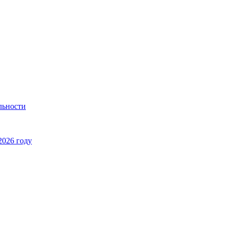
льности
2026 году