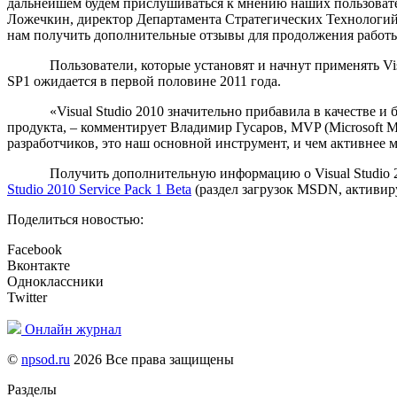
дальнейшем будем прислушиваться к мнению наших пользовател
Ложечкин, директор Департамента Стратегических Технологий Mi
нам получить дополнительные отзывы для продолжения работы
Пользователи, которые установят и начнут применять Visual 
SP1 ожидается в первой половине 2011 года.
«Visual Studio 2010 значительно прибавила в качестве и быс
продукта, – комментирует Владимир Гусаров, MVP (Microsoft Most
разработчиков, это наш основной инструмент, и чем активнее
Получить дополнительную информацию о Visual Studio 20
Studio 2010 Service Pack 1 Beta
(раздел загрузок MSDN, активиру
Поделиться новостью:
Facebook
Вконтакте
Одноклассники
Twitter
Онлайн журнал
©
npsod.ru
2026 Все права защищены
Разделы