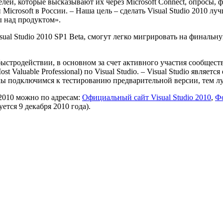
ей, которые высказывают их через Microsoft Connect, опросы, 
crosoft в России. – Наша цель – сделать Visual Studio 2010 лу
 над продуктом».
Studio 2010 SP1 Beta, смогут легко мигрировать на финальную
тродействии, в основном за счет активного участия сообществ
 Valuable Professional) по Visual Studio. – Visual Studio являе
 мы подключимся к тестированию предварительной версии, тем л
10 можно по адресам:
Официальный сайт Visual Studio 2010
,
Ф
ется 9 декабря 2010 года).