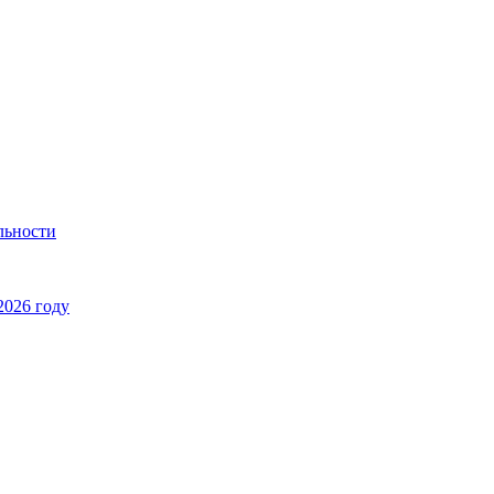
льности
2026 году