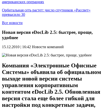
американских операциях
Орбитальная сеть растет: число спутников «Рассвет»
превысило 30
Все новости
Новая версия eDocLib 2.5: быстрее, проще,
удобнее
15.12.2010 | 16:42
Новости компаний
Компания «Электронные Офисные
Системы» объявила об официальном
выходе новой версии системы
управления корпоративным
контентом eDocLib 2.5. Обновленная
версия стала еще более гибкой для
настройки под конкретные задачи,