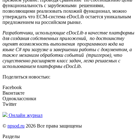
функциональность с зарубежными решениями,
позволяющими реализовать похожий функционал, можно
утверждать что ECM-система eDocLib остается уникальным
предложением на российском рынке.
Разработчики, использующие
eDocLib в качестве платформы
для создания собственных приложений, по достоинству
оценят возможность выполнения программного кода на
языке С# при загрузке и завершении работы с документом, а
также механизм обработки событий (триггеров), что
существенно расширяет класс задач, легко решаемых с
использованием платформы
eDocLib.
Поделиться новостью:
Facebook
Вконтакте
Одноклассники
Twitter
Онлайн журнал
©
npsod.ru
2026 Все права защищены
Разделы